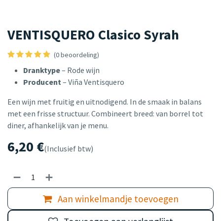
VENTISQUERO Clasico Syrah
(0 beoordeling)
Dranktype
– Rode wijn
Producent
– Viña Ventisquero
Een wijn met fruitig en uitnodigend. In de smaak in balans
met een frisse structuur. Combineert breed: van borrel tot
diner, afhankelijk van je menu.
6,20
€
(Inclusief btw)
Aan winkelmandje toevoegen