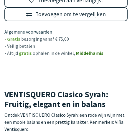
Toevoegen aan verlanglijst
Toevoegen om te vergelijken
Algemene voorwaarden
-
Gratis
bezorging vanaf € 75,00
- Veilig betalen
- Altijd
gratis
ophalen in de winkel,
Middelharnis
VENTISQUERO Clasico Syrah:
Fruitig, elegant en in balans
Ontdek VENTISQUERO Clasico Syrah: een rode wijn wijn met
een mooie balans en een prettig karakter. Kenmerken: Viña
Ventisquero.