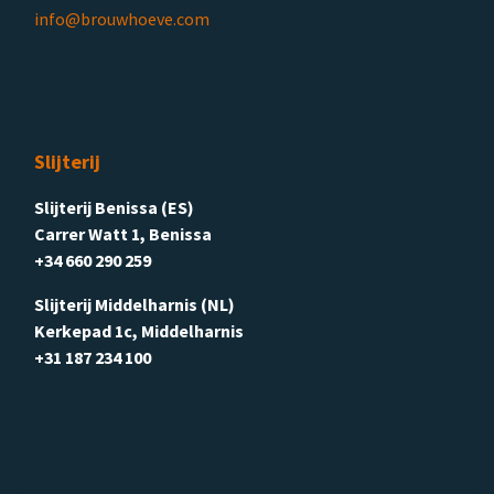
info@brouwhoeve.com
Slijterij
Slijterij Benissa (ES)
Carrer Watt 1, Benissa
+34 660 290 259
Slijterij Middelharnis (NL)
Kerkepad 1c, Middelharnis
+31 187 234 100