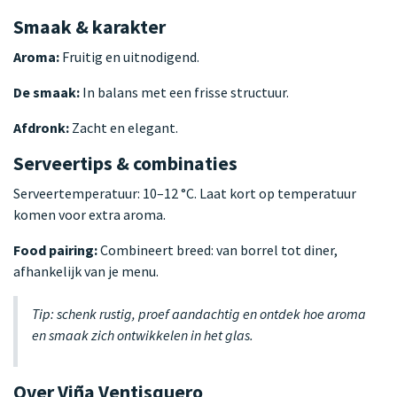
Smaak & karakter
Aroma:
Fruitig en uitnodigend.
De smaak:
In balans met een frisse structuur.
Afdronk:
Zacht en elegant.
Serveertips & combinaties
Serveertemperatuur: 10–12 °C. Laat kort op temperatuur
komen voor extra aroma.
Food pairing:
Combineert breed: van borrel tot diner,
afhankelijk van je menu.
Tip: schenk rustig, proef aandachtig en ontdek hoe aroma
en smaak zich ontwikkelen in het glas.
Over Viña Ventisquero