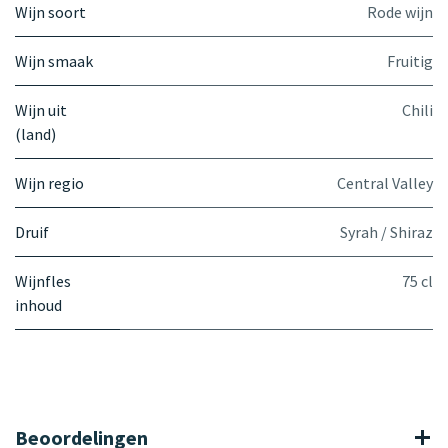
Wijn soort
Rode wijn
Wijn smaak
Fruitig
Wijn uit
Chili
(land)
Wijn regio
Central Valley
Druif
Syrah / Shiraz
Wijnfles
75 cl
inhoud
Beoordelingen