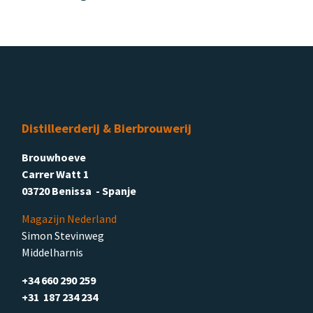
Distilleerderij & Bierbrouwerij
Brouwhoeve
Carrer Watt 1
03720 Benissa - Spanje
Magazijn Nederland
Simon Stevinweg
Middelharnis
+34 660 290 259
+31 187 234 234