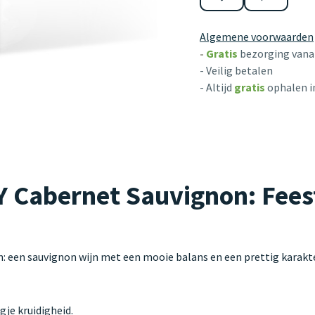
Algemene voorwaarden
-
Gratis
bezorging vanaf
- Veilig betalen
- Altijd
gratis
ophalen i
abernet Sauvignon: Feeste
en sauvignon wijn met een mooie balans en een prettig karakte
gje kruidigheid.