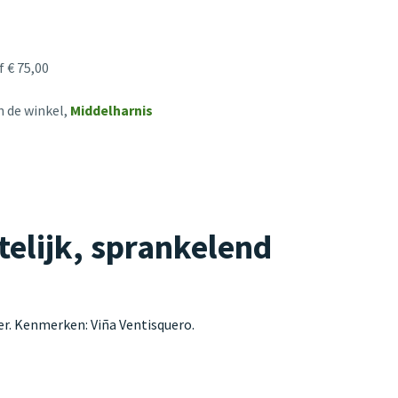
 € 75,00
n de winkel,
Middelharnis
lijk, sprankelend
r. Kenmerken: Viña Ventisquero.