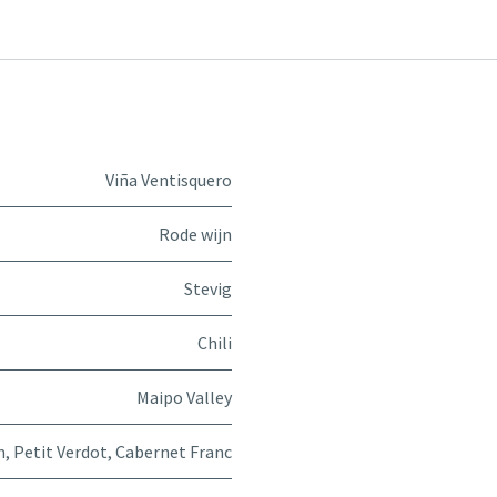
Viña Ventisquero
Rode wijn
Stevig
Chili
Maipo Valley
n
,
Petit Verdot
,
Cabernet Franc