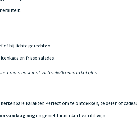
eraliteit.
f of bij lichte gerechten.
itenkaas en frisse salades.
 hoe aroma en smaak zich ontwikkelen in het glas.
 herkenbare karakter. Perfect om te ontdekken, te delen of cadeau
on vandaag nog
en geniet binnenkort van dit wijn.