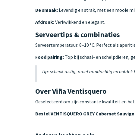
De smaak:
Levendig en strak, met een mooie min
Afdronk:
Verkwikkend en elegant.
Serveertips & combinaties
Serveertemperatuur: 8–10 °C. Perfect als aperitie
Food pairing:
Top bij schaal- en schelpdieren, ge
Tip: schenk rustig, proef aandachtig en ontdek
Over Viña Ventisquero
Geselecteerd om zijn constante kwaliteit en het
Bestel VENTISQUERO GREY Cabernet Sauvign