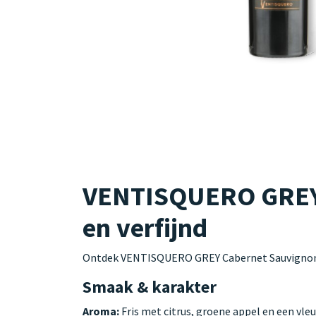
VENTISQUERO GREY C
en verfijnd
Ontdek VENTISQUERO GREY Cabernet Sauvignon: e
Smaak & karakter
Aroma:
Fris met citrus, groene appel en een vleu