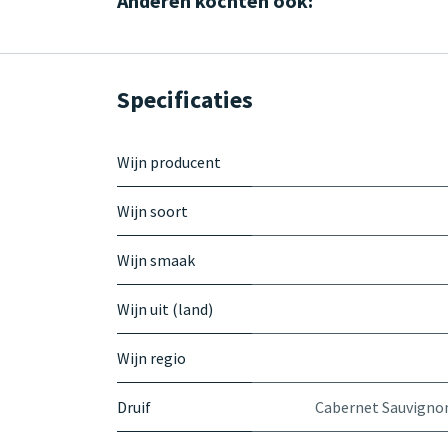
Anderen kochten ook:
Specificaties
Wijn producent
Wijn soort
Wijn smaak
Wijn uit (land)
Wijn regio
Druif
Cabernet Sauvigno