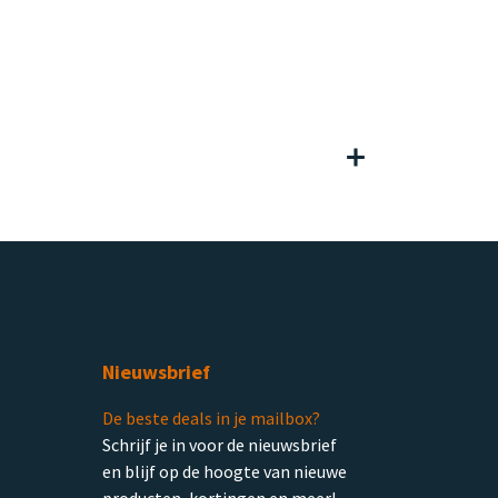
Nieuwsbrief
De beste deals in je mailbox?
Schrijf je in voor de nieuwsbrief
en blijf op de hoogte van nieuwe