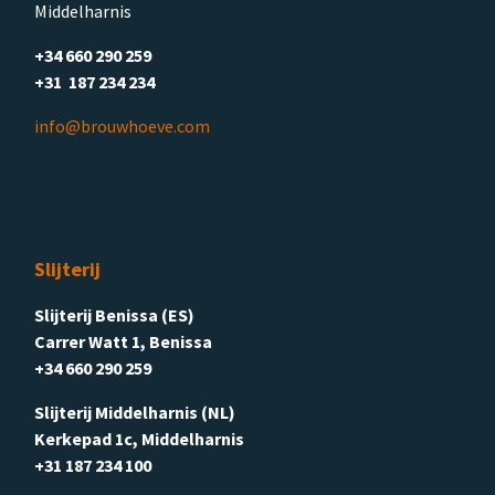
Middelharnis
+34 660 290 259
+31 187 234 234
info@brouwhoeve.com
Slijterij
Slijterij Benissa (ES)
Carrer Watt 1, Benissa
+34 660 290 259
Slijterij Middelharnis (NL)
Kerkepad 1c, Middelharnis
+31 187 234 100