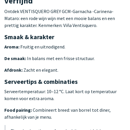
verfijnd
Ontdek VENTISQUERO GREY GCM-Garnacha -Carinena-
Mataro: een rode wijn wijn met een mooie balans en een
prettig karakter. Kenmerken: Viña Ventisquero.
Smaak & karakter
Aroma:
Fruitig en uitnodigend.
De smaak:
In balans met een frisse structuur.
Afdronk:
Zacht en elegant.
Serveertips & combinaties
Serveertemperatuur: 10–12 °C. Laat kort op temperatuur
komen voor extra aroma.
Food pairing:
Combineert breed: van borrel tot diner,
afhankelijk van je menu.