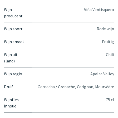
Wijn
Viña Ventisquero
producent
Wijn soort
Rode wijn
Wijn smaak
Fruitig
Wijn uit
Chili
(land)
Wijn regio
Apalta Valley
Druif
Garnacha / Grenache
,
Carignan
,
Mourvèdre
Wijnfles
75 cl
inhoud