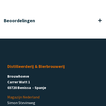
Beoordelingen
Distilleerderij & Bierbrouwerij
Brouwhoeve
Carrer Watt 1
03720 Benissa - Spanje
Magazijn Nederland
Simon Stevinweg