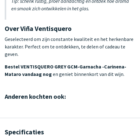
Tip: schenk rustig, proef aandachtig en ontdek hoe aroma
en smaak zich ontwikkelen in het glas.
Over Viña Ventisquero
Geselecteerd om zijn constante kwaliteit en het herkenbare
karakter. Perfect om te ontdekken, te delen of cadeau te
geven.
Bestel VENTISQUERO GREY GCM-Garnacha -Carinena-
Mataro vandaag nog
en geniet binnenkort van dit wijn.
Anderen kochten ook:
Specificaties