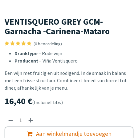
VENTISQUERO GREY GCM-
Garnacha -Carinena-Mataro
(0 beoordeling)
Dranktype
– Rode wijn
Producent
– Viña Ventisquero
Een wijn met fruitig en uitnodigend. In de smaak in balans
met een frisse structuur. Combineert breed: van borrel tot
diner, afhankelijk van je menu.
16,40
€
(Inclusief btw)
Aan winkelmandje toevoegen