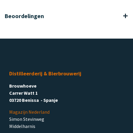
Beoordelingen
Distilleerderij & Bierbrouwerij
Brouwhoeve
Carrer Watt 1
03720 Benissa - Spanje
Magazijn Nederland
Simon Stevinweg
Middelharnis