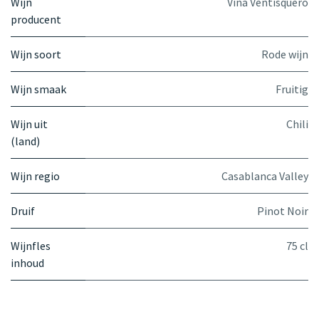
Wijn
Viña Ventisquero
producent
Wijn soort
Rode wijn
Wijn smaak
Fruitig
Wijn uit
Chili
(land)
Wijn regio
Casablanca Valley
Druif
Pinot Noir
Wijnfles
75 cl
inhoud