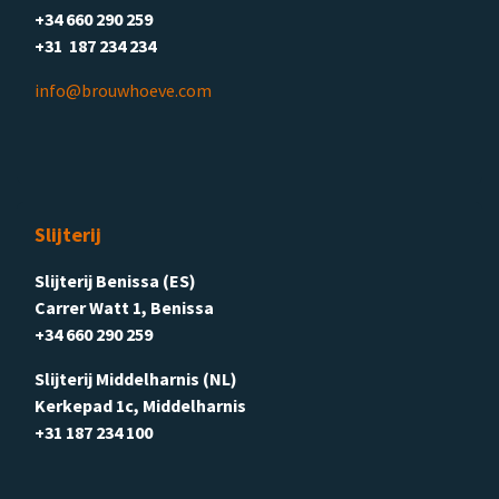
+34 660 290 259
+31 187 234 234
info@brouwhoeve.com
Slijterij
Slijterij Benissa (ES)
Carrer Watt 1, Benissa
+34 660 290 259
Slijterij Middelharnis (NL)
Kerkepad 1c, Middelharnis
+31 187 234 100