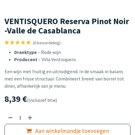
VENTISQUERO Reserva Pinot Noir
-Valle de Casablanca
(0 beoordeling)
Dranktype
– Rode wijn
Producent
– Viña Ventisquero
Een wijn met fruitig en uitnodigend. In de smaak in balans
met een frisse structuur. Combineert breed: van borrel tot
diner, afhankelijk van je menu.
8,39
€
(Inclusief btw)
Aan winkelmandje toevoegen