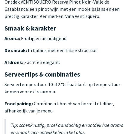
Ontdek VENTISQUERO Reserva Pinot Noir -Valle de
Casablanca: een pinot wijn met een mooie balans en een
prettig karakter. Kenmerken: Viña Ventisquero.
Smaak & karakter
Aroma:
Fruitig en uitnodigend.
De smaak:
In balans met een frisse structuur.
Afdronk:
Zacht en elegant.
Serveertips & combinaties
Serveertemperatuur: 10–12 °C. Laat kort op temperatuur
komen voor extra aroma.
Food pairing:
Combineert breed: van borrel tot diner,
afhankelijk van je menu.
Tip: schenk rustig, proef aandachtig en ontdek hoe aroma
en smaak zich ontwikkelen in het glas.