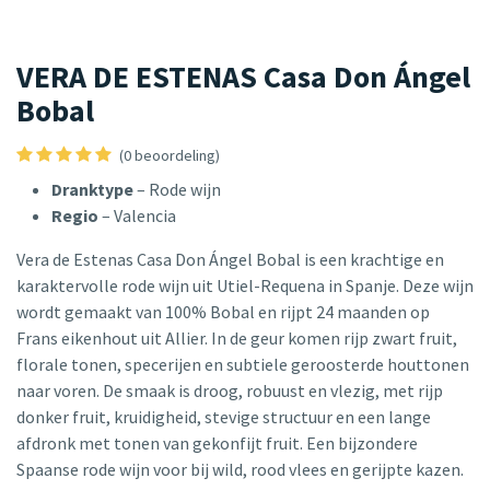
VERA DE ESTENAS Casa Don Ángel
Bobal
(0 beoordeling)
Dranktype
– Rode wijn
Regio
– Valencia
Vera de Estenas Casa Don Ángel Bobal is een krachtige en
karaktervolle rode wijn uit Utiel-Requena in Spanje. Deze wijn
wordt gemaakt van 100% Bobal en rijpt 24 maanden op
Frans eikenhout uit Allier. In de geur komen rijp zwart fruit,
florale tonen, specerijen en subtiele geroosterde houttonen
naar voren. De smaak is droog, robuust en vlezig, met rijp
donker fruit, kruidigheid, stevige structuur en een lange
afdronk met tonen van gekonfijt fruit. Een bijzondere
Spaanse rode wijn voor bij wild, rood vlees en gerijpte kazen.