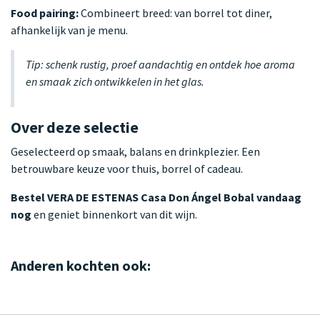
Food pairing:
Combineert breed: van borrel tot diner,
afhankelijk van je menu.
Tip: schenk rustig, proef aandachtig en ontdek hoe aroma
en smaak zich ontwikkelen in het glas.
Over deze selectie
Geselecteerd op smaak, balans en drinkplezier. Een
betrouwbare keuze voor thuis, borrel of cadeau.
Bestel VERA DE ESTENAS Casa Don Ángel Bobal vandaag
nog
en geniet binnenkort van dit wijn.
Anderen kochten ook: