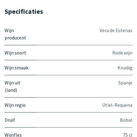
Specificaties
Wijn
Vera de Estenas
producent
Wijn soort
Rode wijn
Wijn smaak
Kruidig
Wijn uit
Spanje
(land)
Wijn regio
Utiel-Requena
Druif
Bobal
Wijnfles
75 cl