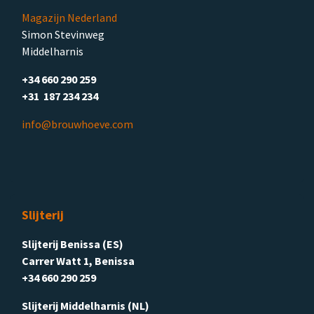
Magazijn Nederland
Simon Stevinweg
Middelharnis
+34 660 290 259
+31 187 234 234
info@brouwhoeve.com
Slijterij
Slijterij Benissa (ES)
Carrer Watt 1, Benissa
+34 660 290 259
Slijterij Middelharnis (NL)