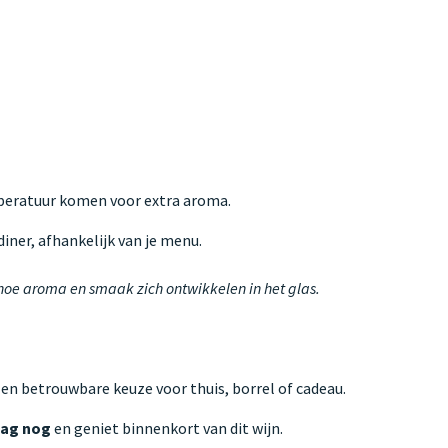
mperatuur komen voor extra aroma.
iner, afhankelijk van je menu.
 hoe aroma en smaak zich ontwikkelen in het glas.
Een betrouwbare keuze voor thuis, borrel of cadeau.
aag nog
en geniet binnenkort van dit wijn.