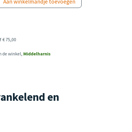
Aan winkelmandje toevoegen
 € 75,00
n de winkel,
Middelharnis
rankelend en