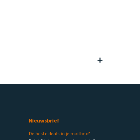
Nieuwsbrief
De beste deals in je mailbox?