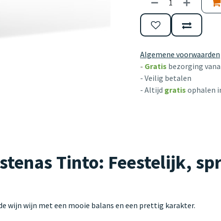
Algemene voorwaarden
-
Gratis
bezorging vanaf
- Veilig betalen
- Altijd
gratis
ophalen i
enas Tinto: Feestelijk, sp
 wijn wijn met een mooie balans en een prettig karakter.