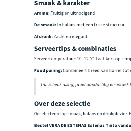
Smaak & karakter
Aroma:
Fruitig en uitnodigend.
De smaak:
In balans met een frisse structuur.
Afdronk:
Zacht en elegant.
Serveertips & combinaties
Serveertemperatuur: 10–12 °C. Laat kort op te
Food pairing:
Combineert breed: van borrel tot d
Tip: schenk rustig, proef aandachtig en ontdek
Over deze selectie
Geselecteerd op smaak, balans en drinkplezier. 
Bestel VERA DE ESTENAS Estenas Tinto vand