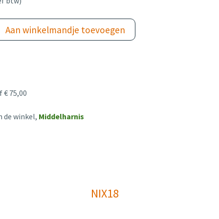
ef btw)
Aan winkelmandje toevoegen
 € 75,00
n de winkel,
Middelharnis
NIX18