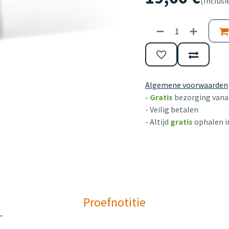
(Inclusi
Algemene voorwaarden
-
Gratis
bezorging vanaf
- Veilig betalen
- Altijd
gratis
ophalen i
Proefnotitie