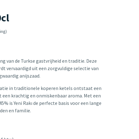
0cl
ing)
ing van de Turkse gastvrijheid en traditie. Deze
dt vervaardigd uit een zorgvuldige selectie van
gwaardig anijszaad.
atie in traditionele koperen ketels ontstaat een
et een krachtig en onmiskenbaar aroma. Met een
5% is Yeni Rakı de perfecte basis voor een lange
den en familie.