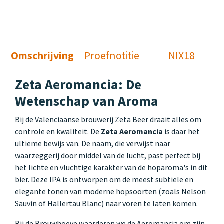
Omschrijving
Proefnotitie
NIX18
Zeta Aeromancia: De
Wetenschap van Aroma
Bij de Valenciaanse brouwerij Zeta Beer draait alles om
controle en kwaliteit. De
Zeta Aeromancia
is daar het
ultieme bewijs van. De naam, die verwijst naar
waarzeggerij door middel van de lucht, past perfect bij
het lichte en vluchtige karakter van de hoparoma's in dit
bier. Deze IPA is ontworpen om de meest subtiele en
elegante tonen van moderne hopsoorten (zoals Nelson
Sauvin of Hallertau Blanc) naar voren te laten komen.
Bij de Brouwhoeve waarderen we de Aeromancia om zijn