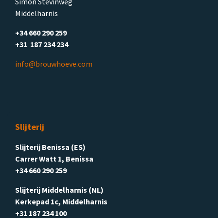
Simon Stevinweg
Middelharnis
+34 660 290 259
+31 187 234 234
info@brouwhoeve.com
Slijterij
Slijterij Benissa (ES)
Carrer Watt 1, Benissa
+34 660 290 259
Slijterij Middelharnis (NL)
Kerkepad 1c, Middelharnis
+31 187 234 100