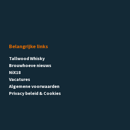
Belangrijke links
Tallwood Whisky
Brouwhoeve nieuws
NiX18
Vacatures
Algemene voorwaarden
Privacy beleid & Cookies