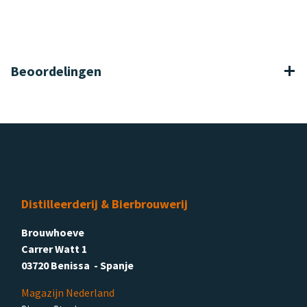
Beoordelingen
Distilleerderij & Bierbrouwerij
Brouwhoeve
Carrer Watt 1
03720 Benissa - Spanje
Magazijn Nederland