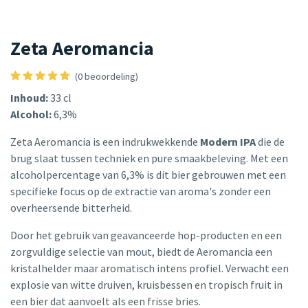
Zeta Aeromancia
(0 beoordeling)
Inhoud:
33 cl
Alcohol:
6,3%
Zeta Aeromancia is een indrukwekkende
Modern IPA
die de
brug slaat tussen techniek en pure smaakbeleving. Met een
alcoholpercentage van 6,3% is dit bier gebrouwen met een
specifieke focus op de extractie van aroma's zonder een
overheersende bitterheid.
Door het gebruik van geavanceerde hop-producten en een
zorgvuldige selectie van mout, biedt de Aeromancia een
kristalhelder maar aromatisch intens profiel. Verwacht een
explosie van witte druiven, kruisbessen en tropisch fruit in
een bier dat aanvoelt als een frisse bries.