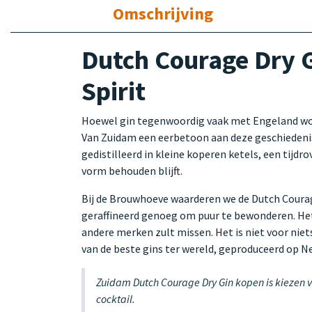
Omschrijving
Dutch Courage Dry 
Spirit
Hoewel gin tegenwoordig vaak met Engeland word
Van Zuidam een eerbetoon aan deze geschiedenis,
gedistilleerd in kleine koperen ketels, een tijdr
vorm behouden blijft.
Bij de Brouwhoeve waarderen we de Dutch Courage
geraffineerd genoeg om puur te bewonderen. Het g
andere merken zult missen. Het is niet voor niet
van de beste gins ter wereld, geproduceerd op 
Zuidam Dutch Courage Dry Gin kopen is kiezen v
cocktail.