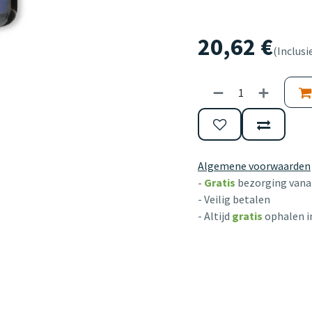
20,62
€
(Inclusi
Algemene voorwaarden
-
Gratis
bezorging vanaf
- Veilig betalen
- Altijd
gratis
ophalen i