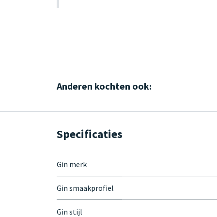
Anderen kochten ook:
Specificaties
Gin merk
Gin smaakprofiel
Gin stijl