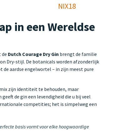
NIX18
ap in een Wereldse
t de
Dutch Courage Dry Gin
brengt de familie
n Dry-stijl. De botanicals worden afzonderlijk
tot de aardse engelwortel – in zijn meest pure
mix zijn identiteit te behouden, maar
eeft de gin een levendigheid die u bij veel
ernationale competities; het is simpelweg een
perfecte basis vormt voor elke hoogwaardige