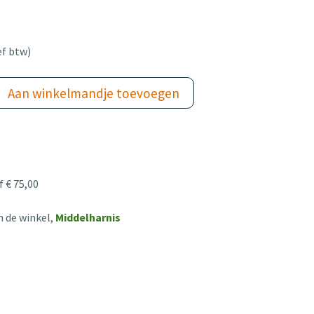
ef btw)
Aan winkelmandje toevoegen
 € 75,00
n de winkel,
Middelharnis