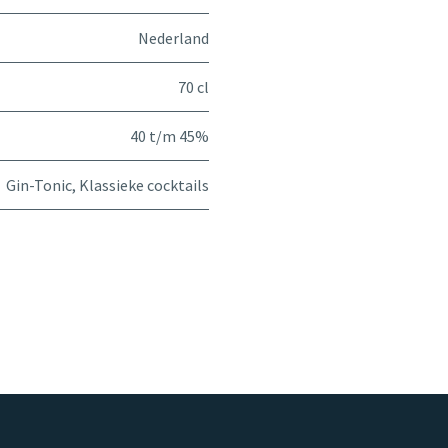
Nederland
70 cl
40 t/m 45%
Gin-Tonic
,
Klassieke cocktails