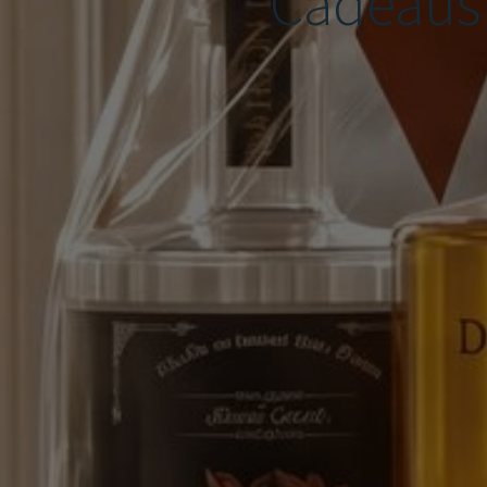
Cadeaus u