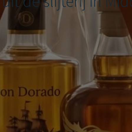
it de slijterij in Mi