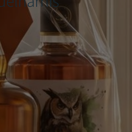
ddelharnis