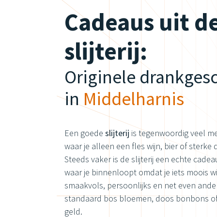
Cadeaus uit d
slijterij:
Originele drankge
in
Middelharnis
Een goede
slijterij
is tegenwoordig veel m
waar je alleen een fles wijn, bier of sterke
Steeds vaker is de slijterij een echte cad
waar je binnenloopt omdat je iets moois wi
smaakvols, persoonlijks en net even ande
standaard bos bloemen, doos bonbons o
geld.