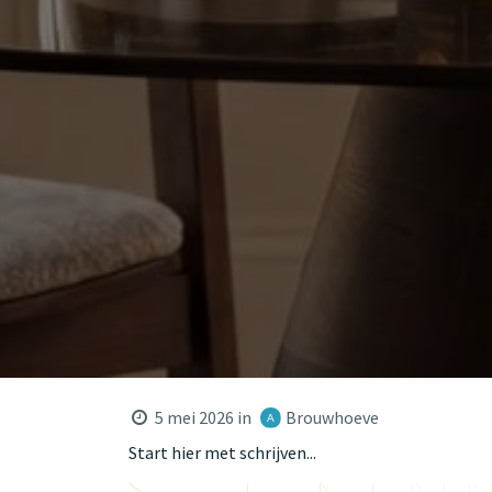
5 mei 2026
in
Brouwhoeve
Start hier met schrijven...