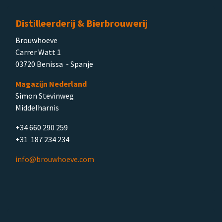
Distilleerderij & Bierbrouwerij
Brouwhoeve
Carrer Watt 1
03720 Benissa - Spanje
Magazijn Nederland
Simon Stevinweg
Middelharnis
+34 660 290 259
+31 187 234 234
info@brouwhoeve.com