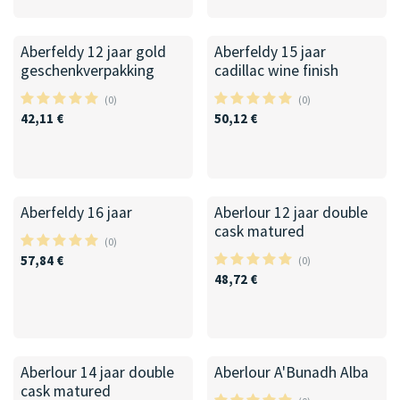
Aberfeldy 12 jaar gold
Aberfeldy 15 jaar
geschenkverpakking
cadillac wine finish
(0)
(0)
42,11
€
50,12
€
Aberfeldy 16 jaar
Aberlour 12 jaar double
cask matured
(0)
57,84
€
(0)
48,72
€
Aberlour 14 jaar double
Aberlour A'Bunadh Alba
cask matured