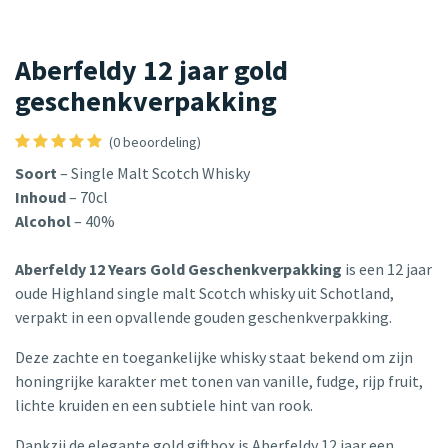
Aberfeldy 12 jaar gold
geschenkverpakking
(0 beoordeling)
Soort
– Single Malt Scotch Whisky
Inhoud
– 70cl
Alcohol
– 40%
Aberfeldy 12 Years Gold Geschenkverpakking
is een 12 jaar
oude Highland single malt Scotch whisky uit Schotland,
verpakt in een opvallende gouden geschenkverpakking.
Deze zachte en toegankelijke whisky staat bekend om zijn
honingrijke karakter met tonen van vanille, fudge, rijp fruit,
lichte kruiden en een subtiele hint van rook.
Dankzij de elegante gold giftbox is Aberfeldy 12 jaar een