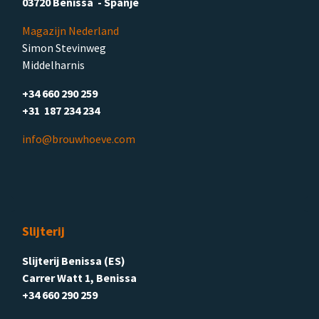
03720 Benissa - Spanje
Magazijn Nederland
Simon Stevinweg
Middelharnis
+34 660 290 259
+31 187 234 234
info@brouwhoeve.com
Slijterij
Slijterij Benissa (ES)
Carrer Watt 1, Benissa
+34 660 290 259