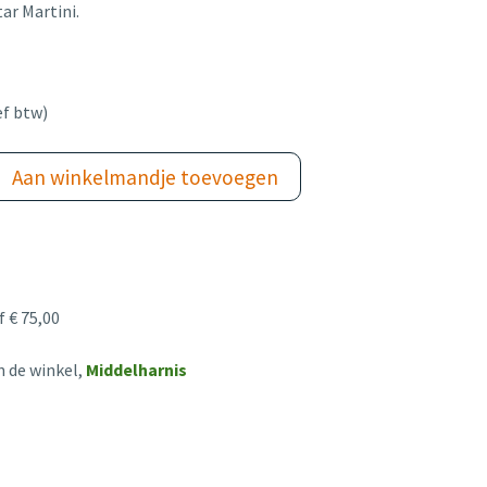
r Martini.
ef btw)
Aan winkelmandje toevoegen
 € 75,00
n de winkel,
Middelharnis