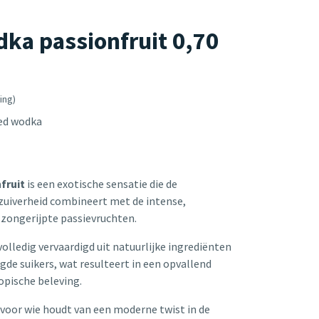
dka passionfruit 0,70
ing)
ed wodka
fruit
is een exotische sensatie die de
zuiverheid combineert met de intense,
zongerijpte passievruchten.
 volledig vervaardigd uit natuurlijke ingrediënten
de suikers, wat resulteert in een opvallend
ropische beleving.
voor wie houdt van een moderne twist in de