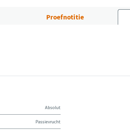
Proefnotitie
Absolut
Passievrucht