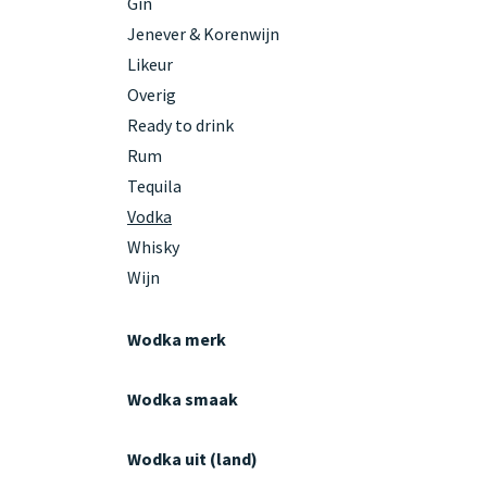
Gin
Jenever & Korenwijn
Likeur
Overig
Ready to drink
Rum
Tequila
Vodka
Whisky
Wijn
Wodka merk
Wodka smaak
Wodka uit (land)