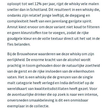
oploopt tot wel 12% per jaar, rijpt de whisky vele malen
sneller dan in Schotland. Dit resulteert in een whisky die,
ondanks zijn relatief jonge leeftijd, de diepgang en
complexiteit heeft van een jarenlang gerijpte spirit.
Amrut kiest ervoor om deze variant niet koud te filteren
en geen kleurstoffen toe te voegen, zodat de rijke
goudgele kleur en de volle textuur direct uit het vat in de
fles belanden.
Bij de Brouwhoeve waarderen we deze whisky om zijn
eerlijkheid. De enorme kracht van de alcohol wordt
prachtig in toom gehouden door de natuurlijke zoetheid
van de gerst en de rijke invloeden van de eikenhouten
vaten. Het is een whisky die de grenzen van de single
malt categorie heeft verlegd en India definitief op de
wereldkaart van kwaliteitsdistillaten heeft gezet. Voor
de avontuurlijke drinker die op zoek is naar een intense,
onversneden smaakbeleving is dit een onmisbaar
exemplaar in de collectie.