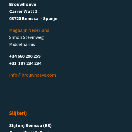
Brouwhoeve
Carrer Watt 1
03720 Benissa - Spanje
Magazijn Nederland
Simon Stevinweg
Middelharnis
+34 660 290 259
+31 187 234 234
info@brouwhoeve.com
Slijterij
Slijterij Benissa (ES)