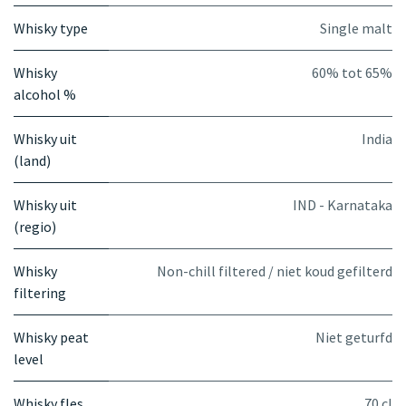
Whisky type
Single malt
Whisky
60% tot 65%
alcohol %
Whisky uit
India
(land)
Whisky uit
IND - Karnataka
(regio)
Whisky
Non-chill filtered / niet koud gefilterd
filtering
Whisky peat
Niet geturfd
level
Whisky fles
70 cl