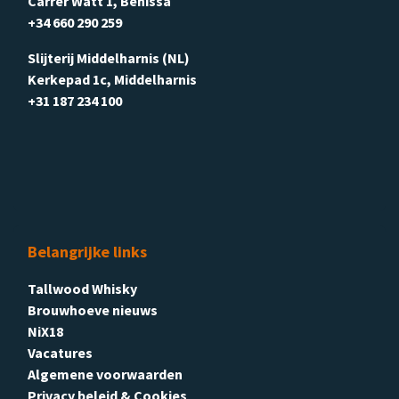
Carrer Watt 1, Benissa
+34 660 290 259
Slijterij Middelharnis (NL)
Kerkepad 1c, Middelharnis
+31 187 234 100
Belangrijke links
Tallwood Whisky
Brouwhoeve nieuws
NiX18
Vacatures
Algemene voorwaarden
Privacy beleid & Cookies