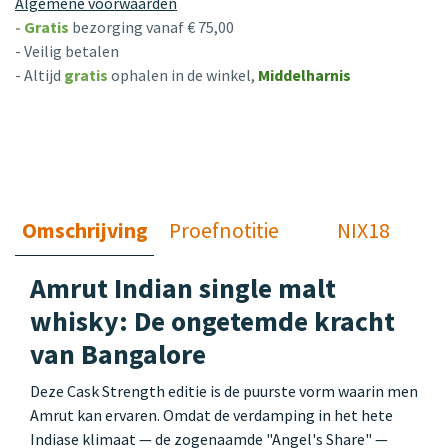
Algemene voorwaarden
-
Gratis
bezorging vanaf € 75,00
- Veilig betalen
- Altijd
gratis
ophalen in de winkel,
Middelharnis
Omschrijving
Proefnotitie
NIX18
Amrut Indian single malt
whisky: De ongetemde kracht
van Bangalore
Deze Cask Strength editie is de puurste vorm waarin men
Amrut kan ervaren. Omdat de verdamping in het hete
Indiase klimaat — de zogenaamde "Angel's Share" —