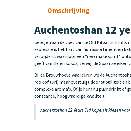
Omschrijving
Auchentoshan 12 yea
Gelegen aan de voet van de Old Kilpatrick Hills 
expressie is het hart van hun assortiment en beli
verwijderd, waardoor een "new make spirit" onts
geeft vanille en kokos, terwijl de Spaanse eiken
Bij de Brouwhoeve waarderen we de Auchentoshan 
rook of turf, maar overtuigt door subtiliteit en 
complexe aroma's. Of je hem nu puur drinkt of geb
constante, hoogwaardige kwaliteit.
Auchentoshan 12 Years Old kopen is kiezen voor 