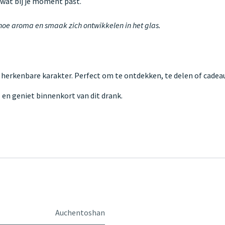
s wat bij je moment past.
 hoe aroma en smaak zich ontwikkelen in het glas.
 herkenbare karakter. Perfect om te ontdekken, te delen of cadeau
g
en geniet binnenkort van dit drank.
Auchentoshan