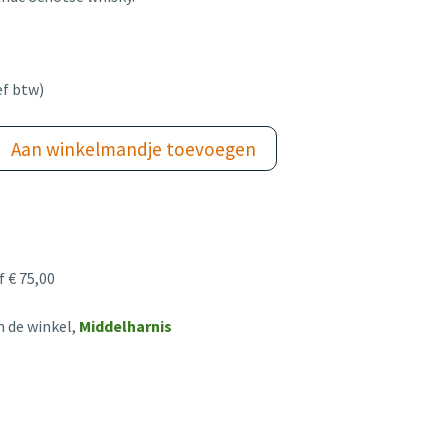
ef btw)
Aan winkelmandje toevoegen
 € 75,00
n de winkel,
Middelharnis