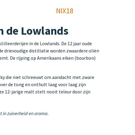
NIX18
an de Lowlands
tilleerderijen in de Lowlands. De 12 jaar oude
 de drievoudige distillatie worden zwaardere oliën
eemt. De rijping op Amerikaans eiken (bourbon)
isky die niet schreeuwt om aandacht met zware
over de tong en onthult laag voor laag zijn
ze 12-jarige malt stelt nooit teleur door zijn
kt in zuiverheid en aroma.