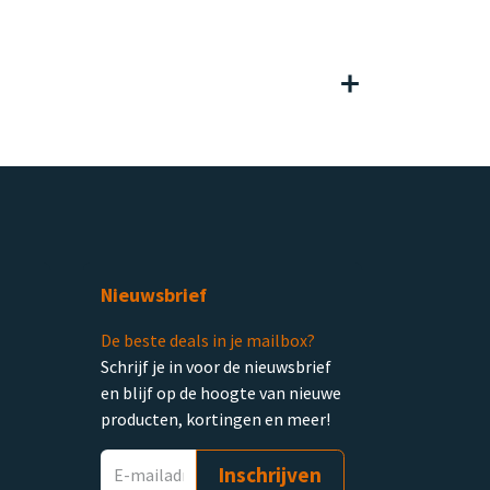
Nieuwsbrief
De beste deals in je mailbox?
Schrijf je in voor de nieuwsbrief
en blijf op de hoogte van nieuwe
producten, kortingen en meer!
Inschrijven