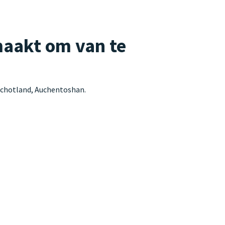
aakt om van te
Schotland, Auchentoshan.