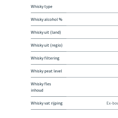
Whisky type
Whisky alcohol %
Whisky uit (land)
Whisky uit (regio)
Whisky filtering
Whisky peat level
Whisky fles
inhoud
Whisky vat rijping
Ex-bo