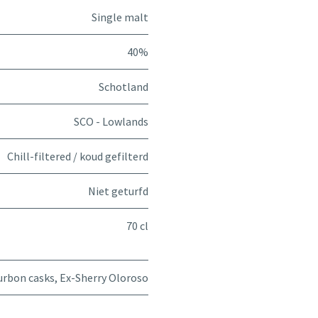
Single malt
40%
Schotland
SCO - Lowlands
Chill-filtered / koud gefilterd
Niet geturfd
70 cl
urbon casks
,
Ex-Sherry Oloroso