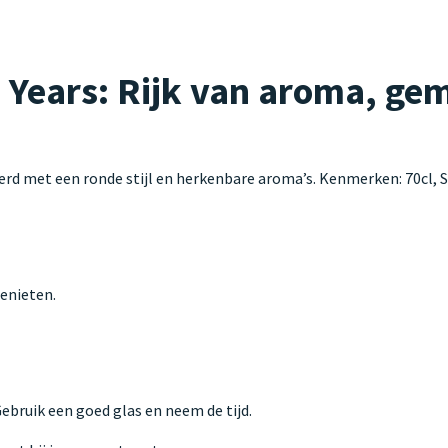
ears: Rijk van aroma, gem
rd met een ronde stijl en herkenbare aroma’s. Kenmerken: 70cl, 
enieten.
 Gebruik een goed glas en neem de tijd.