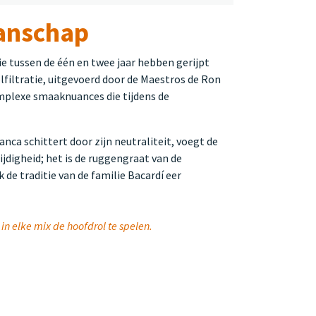
manschap
ie tussen de één en twee jaar hebben gerijpt
filtratie, uitgevoerd door de Maestros de Ron
complexe smaaknuances die tijdens de
nca schittert door zijn neutraliteit, voegt de
ijdigheid; het is de ruggengraat van de
 de traditie van de familie Bacardí eer
n elke mix de hoofdrol te spelen.