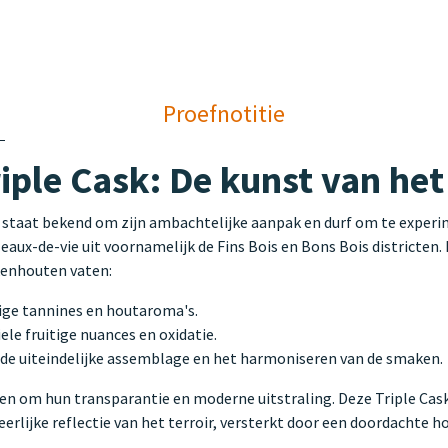
Proefnotitie
iple Cask: De kunst van het
staat bekend om zijn ambachtelijke aanpak en durf om te experi
aux-de-vie uit voornamelijk de Fins Bois en Bons Bois districten. 
ikenhouten vaten:
tige tannines en houtaroma's.
le fruitige nuances en oxidatie.
de uiteindelijke assemblage en het harmoniseren van de smaken.
 om hun transparantie en moderne uitstraling. Deze Triple Cask 
eerlijke reflectie van het terroir, versterkt door een doordachte 