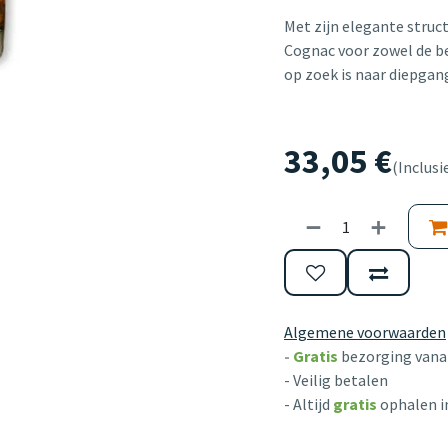
Met zijn elegante struct
Cognac voor zowel de be
op zoek is naar diepgan
33,05
€
(Inclusi
Algemene voorwaarden
-
Gratis
bezorging vanaf
- Veilig betalen
- Altijd
gratis
ophalen i