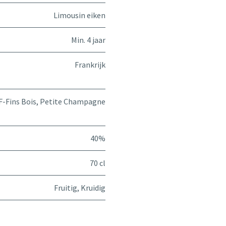
Limousin eiken
Min. 4 jaar
Frankrijk
F-Fins Bois, Petite Champagne
40%
70 cl
Fruitig
,
Kruidig