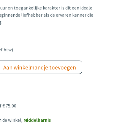
uur en toegankelijke karakter is dit een ideale
ginnende liefhebber als de ervaren kenner die
g.
ef btw)
Aan winkelmandje toevoegen
 € 75,00
n de winkel,
Middelharnis