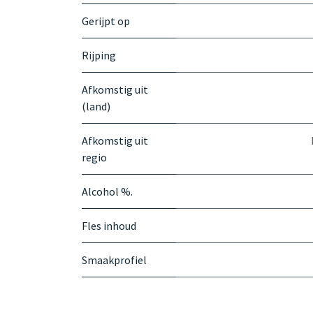
Gerijpt op
Rijping
Afkomstig uit
(land)
Afkomstig uit
regio
Alcohol %.
Fles inhoud
Smaakprofiel