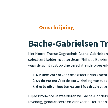
Omschrijving
Bache-Gabrielsen Tr
Het Noors-Franse Cognachuis Bache-Gabrielsen 
selecteert keldermeester Jean-Philippe Bergier e
waar de spirit rust op drie verschillende types e
Nieuwe vaten:
Voor de extractie van krach
Oude vaten:
Voor de ontwikkeling van subtie
Grote eikenhouten vaten (foudres):
Voor 
Bij de Brouwhoeve waarderen we Bache-Gabrielsen
levendig, gebalanceerd en zijdezacht. Het is een 