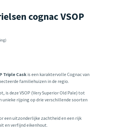
ielsen cognac VSOP
ing)
 Triple Cask
is een karaktervolle Cognac van
ecteerde familiehuizen in de regio.
t, is deze VSOP (Very Superior Old Pale) tot
unieke rijping op drie verschillende soorten
 een uitzonderlijke zachtheid en een rijk
it en verfijnd eikenhout.