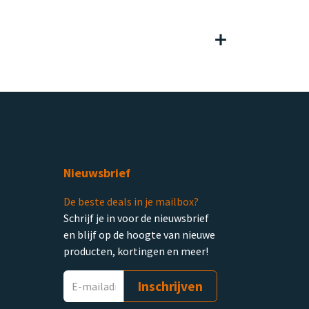
Nieuwsbrief
De beste deals in je mailbox?
Schrijf je in voor de nieuwsbrief
en blijf op de hoogte van nieuwe
producten, kortingen en meer!
Inschrijven