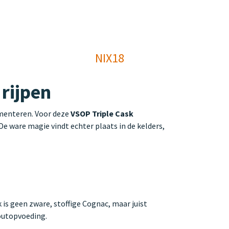
NIX18
 rijpen
menteren. Voor deze
VSOP Triple Cask
De ware magie vindt echter plaats in de kelders,
is geen zware, stoffige Cognac, maar juist
houtopvoeding.