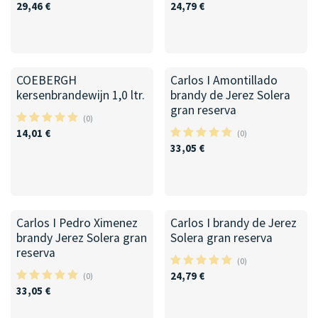
29,46
€
24,79
€
COEBERGH
Carlos I Amontillado
kersenbrandewijn 1,0 ltr.
brandy de Jerez Solera
gran reserva
(0)
14,01
€
(0)
33,05
€
Carlos I Pedro Ximenez
Carlos I brandy de Jerez
brandy Jerez Solera gran
Solera gran reserva
reserva
(0)
24,79
€
(0)
33,05
€