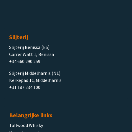
Slijterij
Slijterij Benissa (ES)
Carrer Watt 1, Benissa
+34 660 290 259
Slijterij Middelharnis (NL)
Kerkepad 1c, Middelharnis
+31 187 234 100
Belangrijke links
Tallwood Whisky