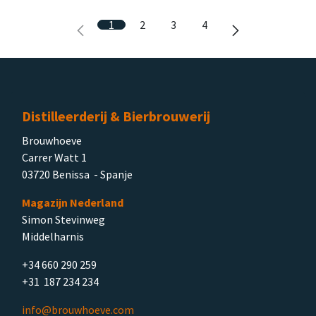
1
2
3
4
Distilleerderij & Bierbrouwerij
Brouwhoeve
Carrer Watt 1
03720 Benissa - Spanje
Magazijn Nederland
Simon Stevinweg
Middelharnis
+34 660 290 259
+31 187 234 234
info@brouwhoeve.com