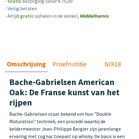
-
Gratis
bezorging vanaf € 75,00
- Veilig betalen
- Altijd
gratis
ophalen in de winkel,
Middelharnis
Omschrijving
Proefnotitie
NIX18
Bache-Gabrielsen American
Oak: De Franse kunst van het
rijpen
Bache-Gabrielsen staat bekend om hun "Double
Maturation" techniek, een procedé waarbij de
keldermeester Jean-Philippe Bergier zijn jarenlange
ervaring met cognac toepast op whisky. De basis is een