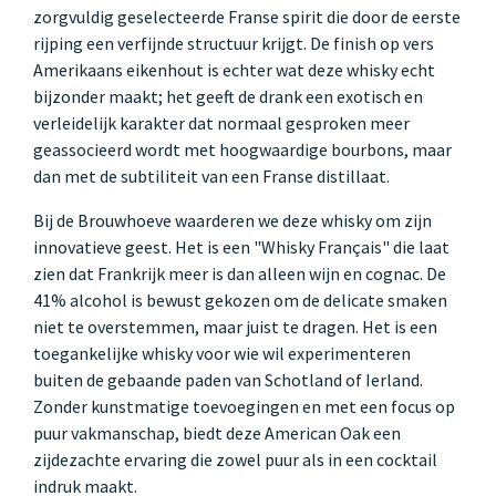
zorgvuldig geselecteerde Franse spirit die door de eerste
rijping een verfijnde structuur krijgt. De finish op vers
Amerikaans eikenhout is echter wat deze whisky echt
bijzonder maakt; het geeft de drank een exotisch en
verleidelijk karakter dat normaal gesproken meer
geassocieerd wordt met hoogwaardige bourbons, maar
dan met de subtiliteit van een Franse distillaat.
Bij de Brouwhoeve waarderen we deze whisky om zijn
innovatieve geest. Het is een "Whisky Français" die laat
zien dat Frankrijk meer is dan alleen wijn en cognac. De
41% alcohol is bewust gekozen om de delicate smaken
niet te overstemmen, maar juist te dragen. Het is een
toegankelijke whisky voor wie wil experimenteren
buiten de gebaande paden van Schotland of Ierland.
Zonder kunstmatige toevoegingen en met een focus op
puur vakmanschap, biedt deze American Oak een
zijdezachte ervaring die zowel puur als in een cocktail
indruk maakt.