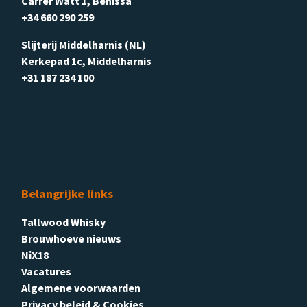
Carrer Watt 1, Benissa
+34 660 290 259
Slijterij Middelharnis (NL)
Kerkepad 1c, Middelharnis
+31 187 234 100
Belangrijke links
Tallwood Whisky
Brouwhoeve nieuws
NiX18
Vacatures
Algemene voorwaarden
Privacy beleid & Cookies