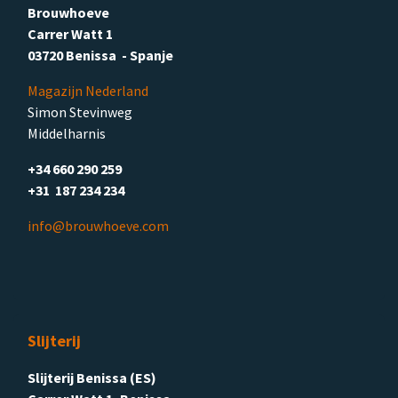
Brouwhoeve
Carrer Watt 1
03720 Benissa - Spanje
Magazijn Nederland
Simon Stevinweg
Middelharnis
+34 660 290 259
+31 187 234 234
info@brouwhoeve.com
Slijterij
Slijterij Benissa (ES)