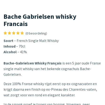
Bache Gabrielsen whisky
Francais
(0 beoordeling)
Soort
– French Single Malt Whisky
Inhoud
– 70cl
Alcohol
– 41%
Bache-Gabrielsen Whisky Français
is een 5 jaar oude Franse
single malt whisky van het bekende cognachuis Bache-
Gabrielsen.
Deze 100% Franse whisky rijpt eerst op ex-cognacvaten en
krijgt daarna een finish op ex-Pineau des Charentes-vaten,
wat zorgt voor een rond en elegant karakter.
In de smaak proef je tonen van honing, bloemen, peer,