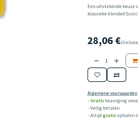
Een uitstekende keuze v
klassieke blended Scotc
28,06
€
(Inclusi
Algemene voorwaarden
-
Gratis
bezorging vanaf
- Veilig betalen
- Altijd
gratis
ophalen i