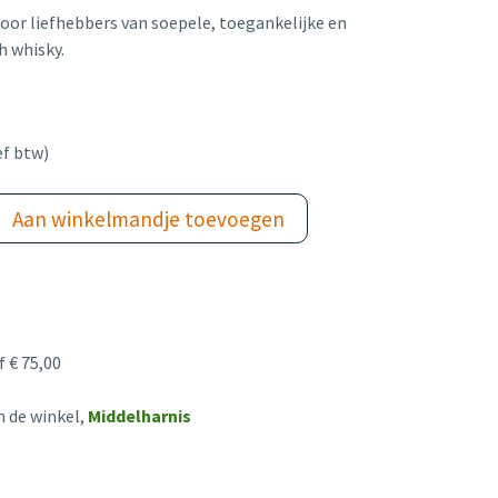
oor liefhebbers van soepele, toegankelijke en
h whisky.
ef btw)
Aan winkelmandje toevoegen
 € 75,00
n de winkel,
Middelharnis