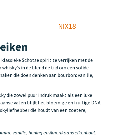
NIX18
 eiken
klassieke Schotse spirit te verrijken met de
 whisky's in de blend de tijd om een solide
maken die doen denken aan bourbon: vanille,
sky die zowel puur indruk maakt als een luxe
aanse vaten blijft het bloemige en fruitige DNA
iskyliefhebber die houdt van een zoetere,
 romige vanille, honing en Amerikaans eikenhout.