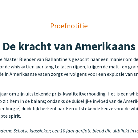
Proefnotitie
r: De kracht van Amerikaans
t de Master Blender van Ballantine's gezocht naar een manier om de 
 de whisky tien jaar lang te laten rijpen, krijgen de malt- en grain
de in Amerikaanse vaten zorgt vervolgens voor een explosie van s
aar om zijn uitstekende prijs-kwaliteitverhouding. Het is een whi
zit hem in de balans; ondanks de duidelijke invloed van de Amerik
lenburgie) duidelijk herkenbaar. Een uitstekende keuze voor de wh
pte spirit.
oderne Schotse klassieker; een 10 jaar gerijpte blend die uitblinkt in