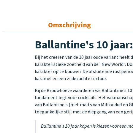
Omschrijving
Ballantine's 10 jaa
Bij het creëren van de 10 jaar oude variant heef
karakteristieke zoetheid van de "New World". Door
karakter op te bouwen. De afsluitende rustperio
karamel en een zijdezachte textuur.
Bij de Brouwhoeve waarderen we Ballantine's 10 j
fundament legt voor cocktails. Het vakmanschap 
van Ballantine's (met malts van Miltonduff en G
toegankelijke stijl met de diepgang van een gerij
Ballantine's 10 jaar kopen is kiezen voor een m