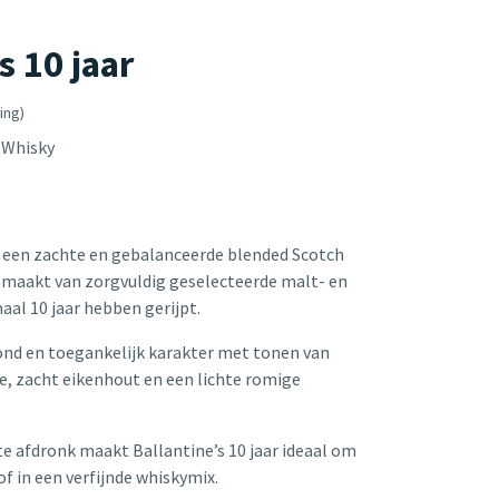
s 10 jaar
ing)
 Whisky
s een zachte en gebalanceerde blended Scotch
emaakt van zorgvuldig geselecteerde malt- en
aal 10 jaar hebben gerijpt.
ond en toegankelijk karakter met tonen van
e, zacht eikenhout en een lichte romige
te afdronk maakt Ballantine’s 10 jaar ideaal om
 of in een verfijnde whiskymix.