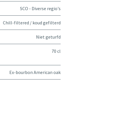
SCO - Diverse regio's
Chill-filtered / koud gefilterd
Niet geturfd
70 cl
Ex-bourbon American oak