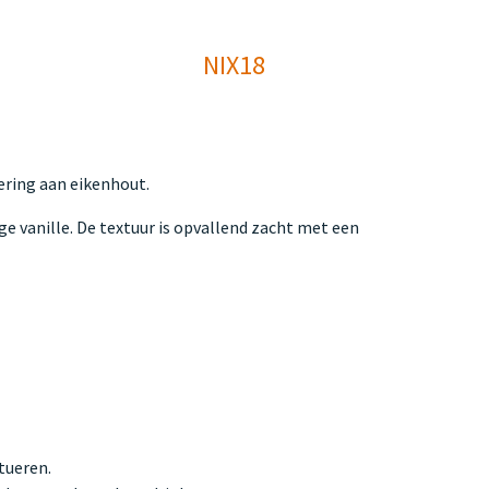
NIX18
ering aan eikenhout.
e vanille. De textuur is opvallend zacht met een
tueren.