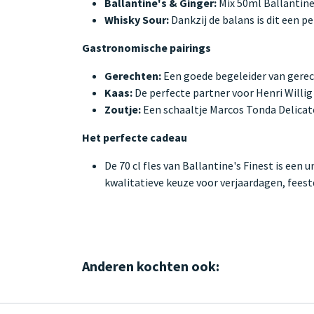
Ballantine's & Ginger:
Mix 50ml Ballantine'
Whisky Sour:
Dankzij de balans is dit een p
Gastronomische pairings
Gerechten:
Een goede begeleider van gerec
Kaas:
De perfecte partner voor Henri Willig
Zoutje:
Een schaaltje Marcos Tonda Delicate
Het perfecte cadeau
De 70 cl fles van Ballantine's Finest is een
kwalitatieve keuze voor verjaardagen, feestd
Anderen kochten ook: