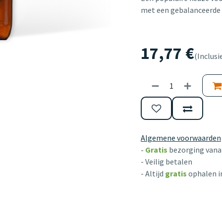
met een gebalanceerde 
17,77
€
(Inclusi
Algemene voorwaarden
-
Gratis
bezorging vanaf
- Veilig betalen
- Altijd
gratis
ophalen i