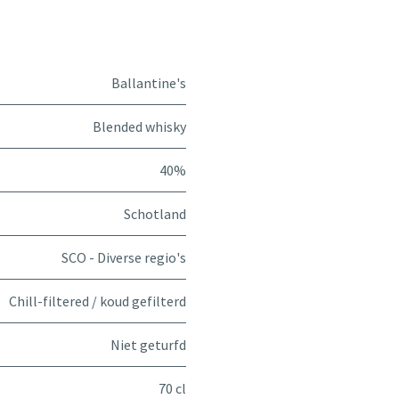
Ballantine's
Blended whisky
40%
Schotland
SCO - Diverse regio's
Chill-filtered / koud gefilterd
Niet geturfd
70 cl