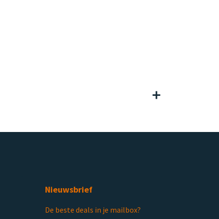
Nieuwsbrief
De beste deals in je mailbox?