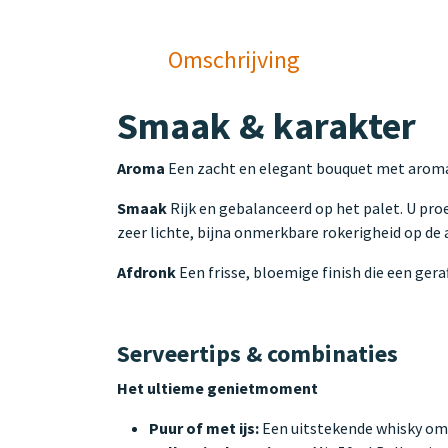
Omschrijving
Smaak & karakter
Aroma
Een zacht en elegant bouquet met aroma's
Smaak
Rijk en gebalanceerd op het palet. U pro
zeer lichte, bijna onmerkbare rokerigheid op de
Afdronk
Een frisse, bloemige finish die een ger
Serveertips & combinaties
Het ultieme genietmoment
Puur of met ijs:
Een uitstekende whisky om p