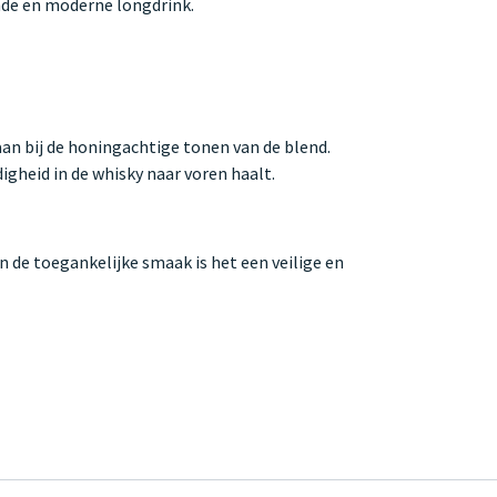
ende en moderne longdrink.
aan bij de honingachtige tonen van de blend.
gheid in de whisky naar voren haalt.
en de toegankelijke smaak is het een veilige en