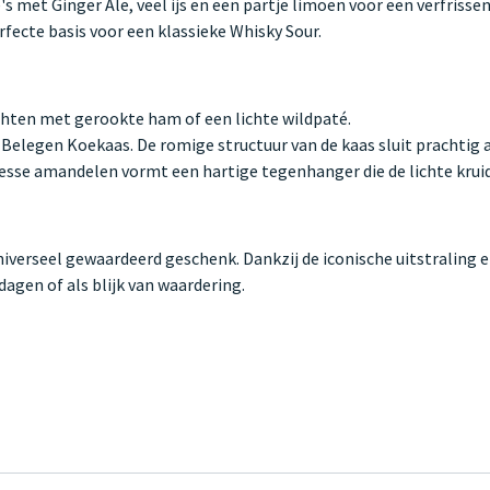
s met Ginger Ale, veel ijs en een partje limoen voor een verfriss
erfecte basis voor een klassieke Whisky Sour.
hten met gerookte ham of een lichte wildpaté.
 Belegen Koekaas. De romige structuur van de kaas sluit prachtig 
sse amandelen vormt een hartige tegenhanger die de lichte kruidi
 universeel gewaardeerd geschenk. Dankzij de iconische uitstraling 
agen of als blijk van waardering.