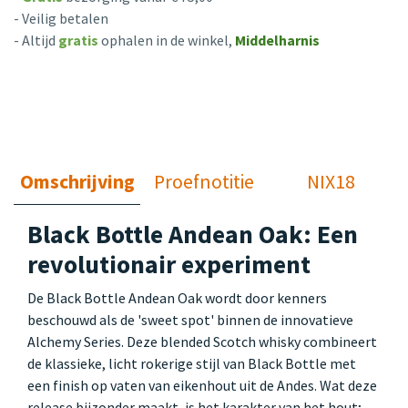
- Veilig betalen
- Altijd
gratis
ophalen in de winkel,
Middelharnis
Omschrijving
Proefnotitie
NIX18
Black Bottle Andean Oak: Een
revolutionair experiment
De Black Bottle Andean Oak wordt door kenners
beschouwd als de 'sweet spot' binnen de innovatieve
Alchemy Series. Deze blended Scotch whisky combineert
de klassieke, licht rokerige stijl van Black Bottle met
een finish op vaten van eikenhout uit de Andes. Wat deze
release bijzonder maakt, is het karakter van het hout;