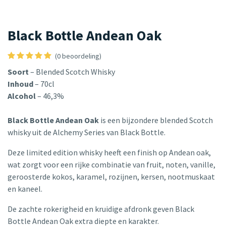
Black Bottle Andean Oak
(0 beoordeling)
Soort
– Blended Scotch Whisky
Inhoud
– 70cl
Alcohol
– 46,3%
Black Bottle Andean Oak
is een bijzondere blended Scotch
whisky uit de Alchemy Series van Black Bottle.
Deze limited edition whisky heeft een finish op Andean oak,
wat zorgt voor een rijke combinatie van fruit, noten, vanille,
geroosterde kokos, karamel, rozijnen, kersen, nootmuskaat
en kaneel.
De zachte rokerigheid en kruidige afdronk geven Black
Bottle Andean Oak extra diepte en karakter.