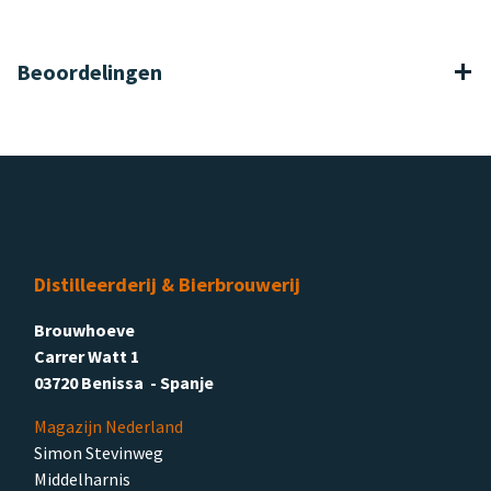
Beoordelingen
Distilleerderij & Bierbrouwerij
Brouwhoeve
Carrer Watt 1
03720 Benissa - Spanje
Magazijn Nederland
Simon Stevinweg
Middelharnis