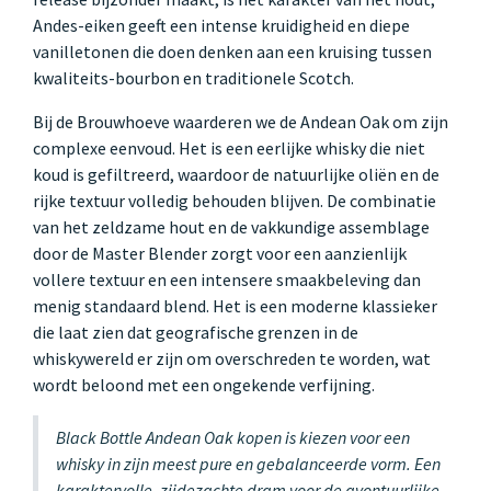
Andes-eiken geeft een intense kruidigheid en diepe
vanilletonen die doen denken aan een kruising tussen
kwaliteits-bourbon en traditionele Scotch.
Bij de Brouwhoeve waarderen we de Andean Oak om zijn
complexe eenvoud. Het is een eerlijke whisky die niet
koud is gefiltreerd, waardoor de natuurlijke oliën en de
rijke textuur volledig behouden blijven. De combinatie
van het zeldzame hout en de vakkundige assemblage
door de Master Blender zorgt voor een aanzienlijk
vollere textuur en een intensere smaakbeleving dan
menig standaard blend. Het is een moderne klassieker
die laat zien dat geografische grenzen in de
whiskywereld er zijn om overschreden te worden, wat
wordt beloond met een ongekende verfijning.
Black Bottle Andean Oak kopen is kiezen voor een
whisky in zijn meest pure en gebalanceerde vorm. Een
karaktervolle, zijdezachte dram voor de avontuurlijke