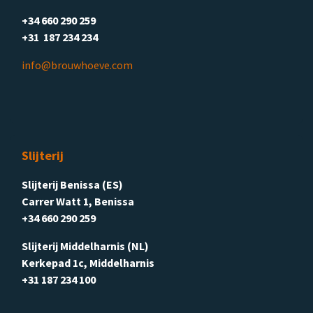
+34 660 290 259
+31 187 234 234
info@brouwhoeve.com
Slijterij
Slijterij Benissa (ES)
Carrer Watt 1, Benissa
+34 660 290 259
Slijterij Middelharnis (NL)
Kerkepad 1c, Middelharnis
+31 187 234 100