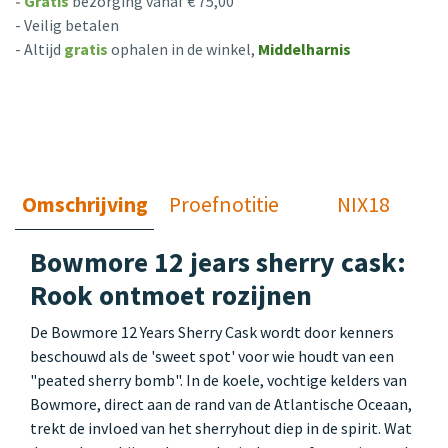
-
Gratis
bezorging vanaf € 75,00
- Veilig betalen
- Altijd
gratis
ophalen in de winkel,
Middelharnis
Omschrijving
Proefnotitie
NIX18
Bowmore 12 jears sherry cask:
Rook ontmoet rozijnen
De Bowmore 12 Years Sherry Cask wordt door kenners
beschouwd als de 'sweet spot' voor wie houdt van een
"peated sherry bomb". In de koele, vochtige kelders van
Bowmore, direct aan de rand van de Atlantische Oceaan,
trekt de invloed van het sherryhout diep in de spirit. Wat