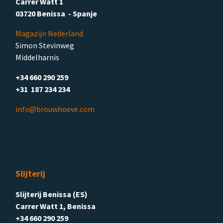
Carrer Watt 1
03720 Benissa - Spanje
Magazijn Nederland
Simon Stevinweg
Middelharnis
+34 660 290 259
+31 187 234 234
info@brouwhoeve.com
Slijterij
Slijterij Benissa (ES)
Carrer Watt 1, Benissa
+34 660 290 259