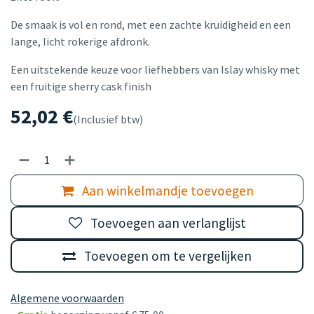
De smaak is vol en rond, met een zachte kruidigheid en een
lange, licht rokerige afdronk.
Een uitstekende keuze voor liefhebbers van Islay whisky met
een fruitige sherry cask finish
52,02
€
(Inclusief btw)
Aan winkelmandje toevoegen
Toevoegen aan verlanglijst
Toevoegen om te vergelijken
Algemene voorwaarden