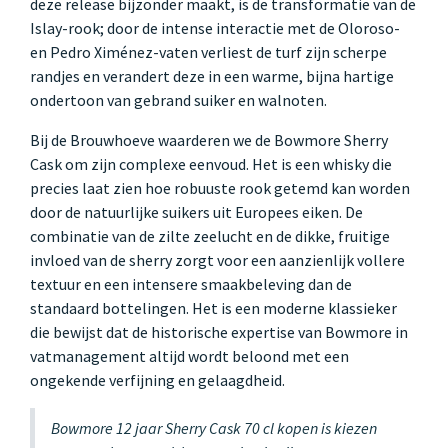
deze release bijzonder maakt, is de transformatie van de
Islay-rook; door de intense interactie met de Oloroso-
en Pedro Ximénez-vaten verliest de turf zijn scherpe
randjes en verandert deze in een warme, bijna hartige
ondertoon van gebrand suiker en walnoten.
Bij de Brouwhoeve waarderen we de Bowmore Sherry
Cask om zijn complexe eenvoud. Het is een whisky die
precies laat zien hoe robuuste rook getemd kan worden
door de natuurlijke suikers uit Europees eiken. De
combinatie van de zilte zeelucht en de dikke, fruitige
invloed van de sherry zorgt voor een aanzienlijk vollere
textuur en een intensere smaakbeleving dan de
standaard bottelingen. Het is een moderne klassieker
die bewijst dat de historische expertise van Bowmore in
vatmanagement altijd wordt beloond met een
ongekende verfijning en gelaagdheid.
Bowmore 12 jaar Sherry Cask 70 cl kopen is kiezen