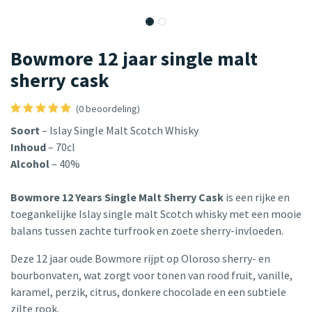
Bowmore 12 jaar single malt
sherry cask
(0 beoordeling)
Soort
– Islay Single Malt Scotch Whisky
Inhoud
– 70cl
Alcohol
– 40%
Bowmore 12 Years Single Malt Sherry Cask
is een rijke en
toegankelijke Islay single malt Scotch whisky met een mooie
balans tussen zachte turfrook en zoete sherry-invloeden.
Deze 12 jaar oude Bowmore rijpt op Oloroso sherry- en
bourbonvaten, wat zorgt voor tonen van rood fruit, vanille,
karamel, perzik, citrus, donkere chocolade en een subtiele
zilte rook.