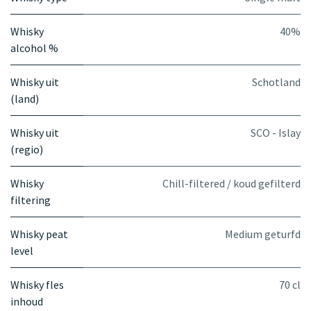
Whisky
40%
alcohol %
Whisky uit
Schotland
(land)
Whisky uit
SCO - Islay
(regio)
Whisky
Chill-filtered / koud gefilterd
filtering
Whisky peat
Medium geturfd
level
Whisky fles
70 cl
inhoud