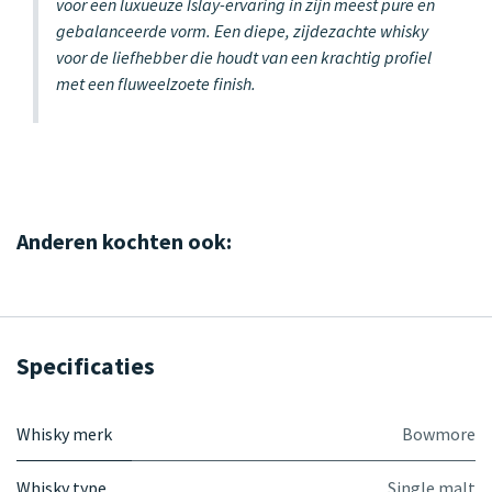
voor een luxueuze Islay-ervaring in zijn meest pure en
gebalanceerde vorm. Een diepe, zijdezachte whisky
voor de liefhebber die houdt van een krachtig profiel
met een fluweelzoete finish.
Anderen kochten ook:
Specificaties
Whisky merk
Bowmore
Whisky type
Single malt