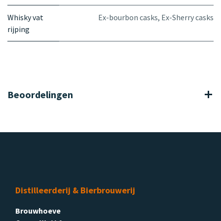
Whisky vat
Ex-bourbon casks
,
Ex-Sherry casks
rijping
Beoordelingen
Distilleerderij & Bierbrouwerij
Brouwhoeve