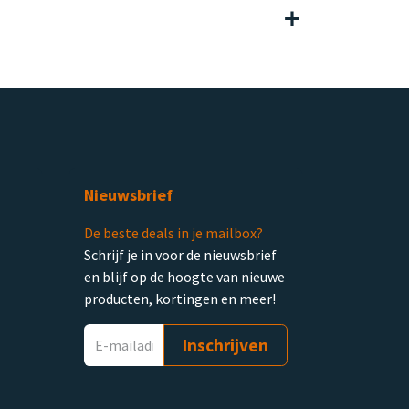
Nieuwsbrief
De beste deals in je mailbox?
Schrijf je in voor de nieuwsbrief
en blijf op de hoogte van nieuwe
producten, kortingen en meer!
Inschrijven