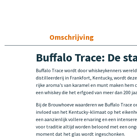
Omschrijving
Buffalo Trace: De s
Buffalo Trace wordt door whiskeykenners wereldwi
distilleerderij in Frankfort, Kentucky, wordt dez
rijke aroma's van karamel en munt maken hem co
een whiskey die het erfgoed van meer dan 200 jaa
Bij de Brouwhoeve waarderen we Buffalo Trace om
invloed van het Kentucky-klimaat op het eikenh
een aanzienlijk vollere ervaring en een intense
voor traditie altijd worden beloond met een onge
moment dat het glas wordt ingeschonken.