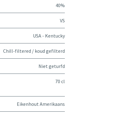
40%
VS
USA - Kentucky
Chill-filtered / koud gefilterd
Niet geturfd
70 cl
Eikenhout Amerikaans