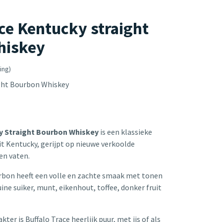
ace Kentucky straight
hiskey
ing)
ght Bourbon Whiskey
y Straight Bourbon Whiskey
is een klassieke
t Kentucky, gerijpt op nieuwe verkoolde
en vaten.
rbon heeft een volle en zachte smaak met tonen
uine suiker, munt, eikenhout, toffee, donker fruit
kter is Buffalo Trace heerlijk puur, met ijs of als