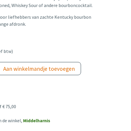
ioned, Whiskey Sour of andere bourboncocktail.
voor liefhebbers van zachte Kentucky bourbon
lange afdronk.
ef btw)
Aan winkelmandje toevoegen
 € 75,00
n de winkel,
Middelharnis