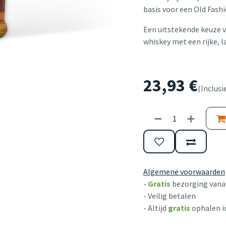
basis voor een Old Fash
Een uitstekende keuze 
whiskey met een rijke, 
23,93
€
(Inclusi
Algemene voorwaarden
-
Gratis
bezorging vanaf
- Veilig betalen
- Altijd
gratis
ophalen i