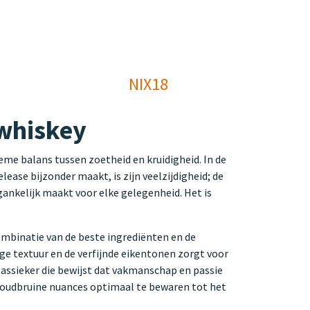
NIX18
 whiskey
eme balans tussen zoetheid en kruidigheid. In de
lease bijzonder maakt, is zijn veelzijdigheid; de
ankelijk maakt voor elke gelegenheid. Het is
ombinatie van de beste ingrediënten en de
e textuur en de verfijnde eikentonen zorgt voor
assieker die bewijst dat vakmanschap en passie
, goudbruine nuances optimaal te bewaren tot het