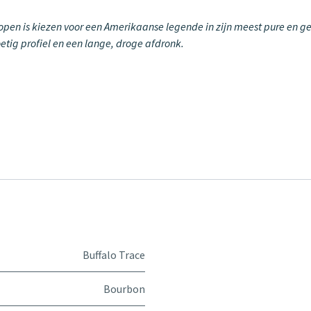
kopen is kiezen voor een Amerikaanse legende in zijn meest pure en g
etig profiel en een lange, droge afdronk.
Buffalo Trace
Bourbon