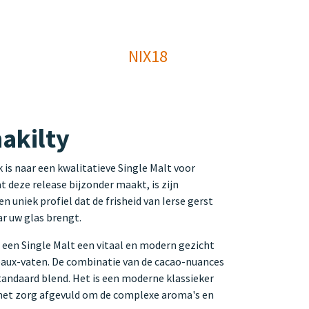
NIX18
akilty
 is naar een kwalitatieve Single Malt voor
 deze release bijzonder maakt, is zijn
 uniek profiel dat de frisheid van Ierse gerst
ar uw glas brengt.
t een Single Malt een vitaal en modern gezicht
eaux-vaten. De combinatie van de cacao-nuances
tandaard blend. Het is een moderne klassieker
is met zorg afgevuld om de complexe aroma's en