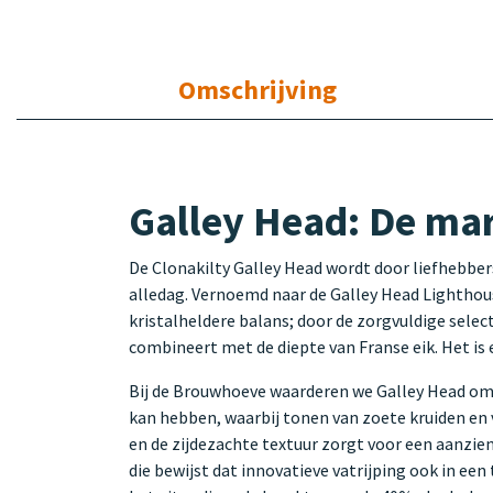
Omschrijving
Galley Head: De mar
De Clonakilty Galley Head wordt door liefhebbers
alledag. Vernoemd naar de Galley Head Lighthous
kristalheldere balans; door de zorgvuldige selec
combineert met de diepte van Franse eik. Het is e
Bij de Brouwhoeve waarderen we Galley Head om z
kan hebben, waarbij tonen van zoete kruiden en
en de zijdezachte textuur zorgt voor een aanzie
die bewijst dat innovatieve vatrijping ook in ee