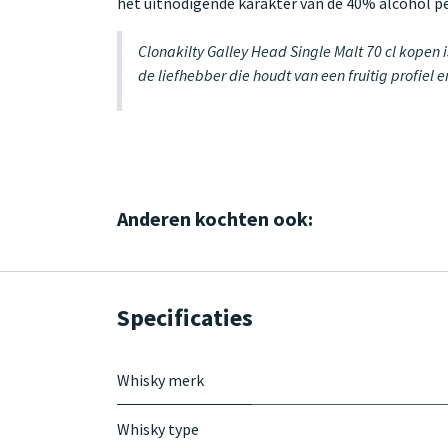
het uitnodigende karakter van de 40% alcohol 
Clonakilty Galley Head Single Malt 70 cl kopen 
de liefhebber die houdt van een fruitig profiel
Anderen kochten ook:
Specificaties
Whisky merk
Whisky type