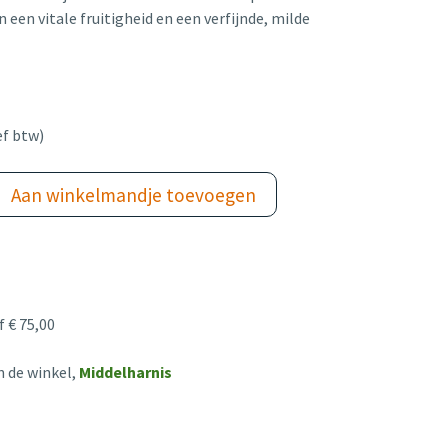
 een vitale fruitigheid en een verfijnde, milde
ef btw)
Aan winkelmandje toevoegen
 € 75,00
n de winkel,
Middelharnis