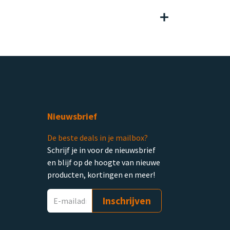
Nieuwsbrief
De beste deals in je mailbox?
Schrijf je in voor de nieuwsbrief
en blijf op de hoogte van nieuwe
producten, kortingen en meer!
Inschrijven