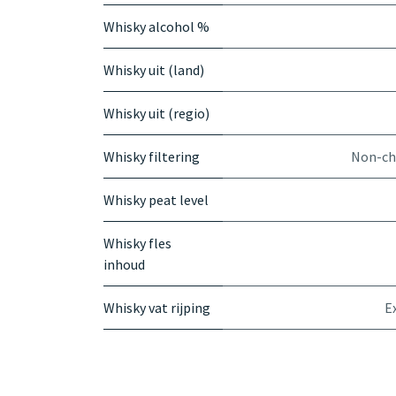
Whisky alcohol %
Whisky uit (land)
Whisky uit (regio)
Whisky filtering
Non-chi
Whisky peat level
Whisky fles
inhoud
Whisky vat rijping
E