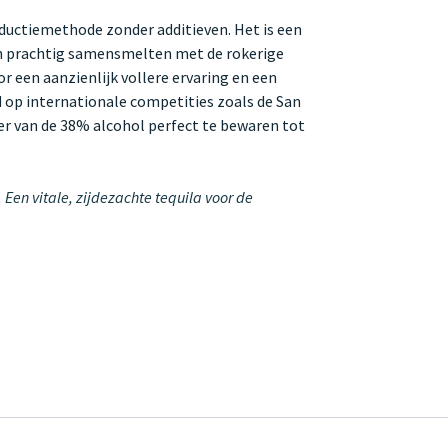
uctiemethode zonder additieven. Het is een
jen prachtig samensmelten met de rokerige
 een aanzienlijk vollere ervaring en een
d op internationale competities zoals de San
ter van de 38% alcohol perfect te bewaren tot
Een vitale, zijdezachte tequila voor de