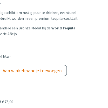
o.
l geschikt om rustig puur te drinken, eventueel
ebruikt worden in een premium tequila-cocktail.
andere een Bronze Medal bij de
World Tequila
orie Añejo.
ef btw)
Aan winkelmandje toevoegen
 € 75,00