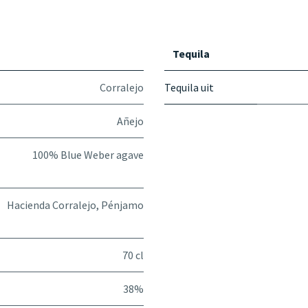
Tequila
Corralejo
Tequila uit
Añejo
100% Blue Weber agave
Hacienda Corralejo, Pénjamo
70 cl
38%