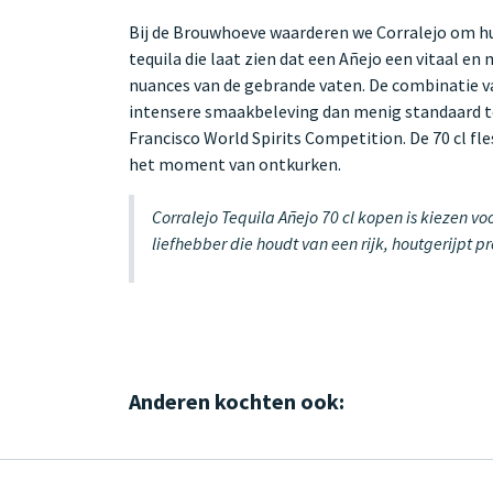
Bij de Brouwhoeve waarderen we Corralejo om h
tequila die laat zien dat een Añejo een vitaal 
nuances van de gebrande vaten. De combinatie va
intensere smaakbeleving dan menig standaard teq
Francisco World Spirits Competition. De 70 cl fl
het moment van ontkurken.
Corralejo Tequila Añejo 70 cl kopen is kiezen v
liefhebber die houdt van een rijk, houtgerijpt 
Anderen kochten ook: