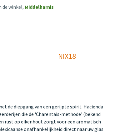
n de winkel,
Middelharnis
NIX18
met de diepgang van een gerijpte spirit. Hacienda
lleerderijen die de 'Charentais-methode' (bekend
nden rust op eikenhout zorgt voor een aromatisch
 Mexicaanse onafhankelijkheid direct naar uw glas