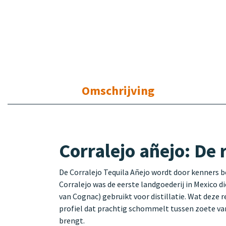
Omschrijving
Corralejo añejo: De 
De Corralejo Tequila Añejo wordt door kenners be
Corralejo was de eerste landgoederij in Mexico d
van Cognac) gebruikt voor distillatie. Wat deze 
profiel dat prachtig schommelt tussen zoete vani
brengt.