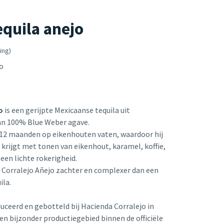
equila anejo
ing)
o
jo
is een gerijpte Mexicaanse tequila uit
an 100% Blue Weber agave.
t 12 maanden op eikenhouten vaten, waardoor hij
krijgt met tonen van eikenhout, karamel, koffie,
 een lichte rokerigheid.
s Corralejo Añejo zachter en complexer dan een
ila.
uceerd en gebotteld bij Hacienda Corralejo in
n bijzonder productiegebied binnen de officiële