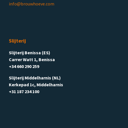
info@brouwhoeve.com
Slijterij
Slijterij Benissa (ES)
Carrer Watt 1, Benissa
+34 660 290 259
Slijterij Middelharnis (NL)
Kerkepad 1c, Middelharnis
+31 187 234 100