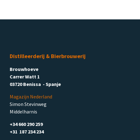
Distilleerderij & Bierbrouwerij
Brouwhoeve
Carrer Watt 1
03720 Benissa - Spanje
Magazijn Nederland
Simon Stevinweg
Middelharnis
+34 660 290 259
+31 187 234 234