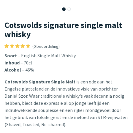
Cotswolds signature single malt
whisky
(0 beoordeling)
Soort
– English Single Malt Whisky
Inhoud
– 70cl
Alcohol
– 46%
Cotswolds Signature Single Malt
is een ode aan het
Engelse platteland en de innovatieve visie van oprichter
Daniel Szor. Waar traditionele whisky's vaak decennia nodig
hebben, biedt deze expressie al op jonge leeftijd een
indrukwekkende souplesse en een rijker mondgevoel door
het gebruik van lokale gerst en de invloed van STR-wijnvaten
(Shaved, Toasted, Re-charred).