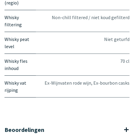
(regio)
Whisky
Non-chill filtered / niet koud gefilterd
filtering
Whisky peat
Niet geturfd
level
Whisky fles
70 cl
inhoud
Whisky vat
Ex-Wijnvaten rode wijn
,
Ex-bourbon casks
rijping
Beoordelingen