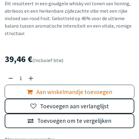
Dit resulteert in een goudgele whisky vol tonen van honing,
abrikoos en een herkenbare zijdezachte vibe met een rijke
invloed van rood fruit. Gebotteld op 46% voor de ultieme
balans tussen aromatische intensiteit en een vitale, romige
structuur.
39,46
€
(Inclusief btw)
Aan winkelmandje toevoegen
Toevoegen aan verlanglijst
Toevoegen om te vergelijken