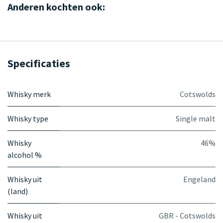
Anderen kochten ook:
Specificaties
Whisky merk
Cotswolds
Whisky type
Single malt
Whisky
46%
alcohol %
Whisky uit
Engeland
(land)
Whisky uit
GBR - Cotswolds