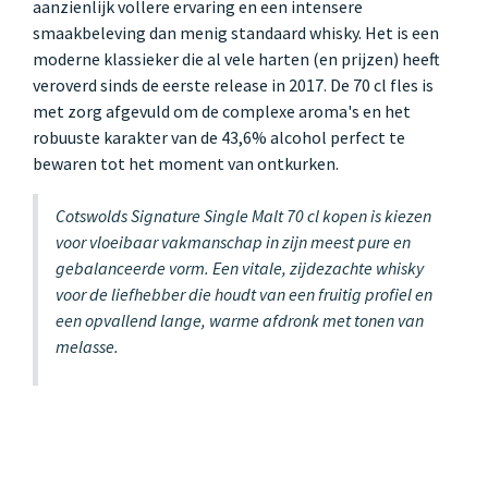
aanzienlijk vollere ervaring en een intensere
smaakbeleving dan menig standaard whisky. Het is een
moderne klassieker die al vele harten (en prijzen) heeft
veroverd sinds de eerste release in 2017. De 70 cl fles is
met zorg afgevuld om de complexe aroma's en het
robuuste karakter van de 43,6% alcohol perfect te
bewaren tot het moment van ontkurken.
Cotswolds Signature Single Malt 70 cl kopen is kiezen
voor vloeibaar vakmanschap in zijn meest pure en
gebalanceerde vorm. Een vitale, zijdezachte whisky
voor de liefhebber die houdt van een fruitig profiel en
een opvallend lange, warme afdronk met tonen van
melasse.