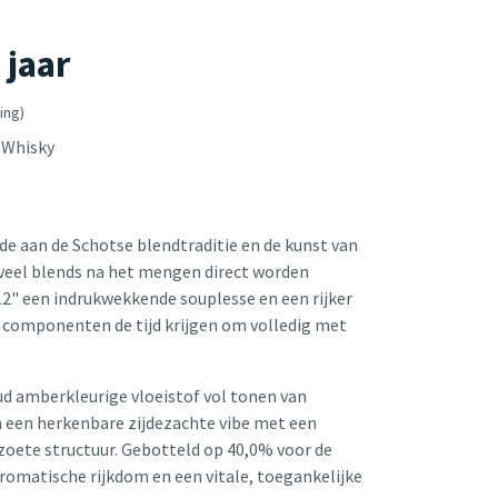
 jaar
ing)
 Whisky
de aan de Schotse blendtraditie en de kunst van
 veel blends na het mengen direct worden
12" een indrukwekkende souplesse en een rijker
componenten de tijd krijgen om volledig met
oud amberkleurige vloeistof vol tonen van
en een herkenbare zijdezachte vibe met een
zoete structuur. Gebotteld op 40,0% voor de
romatische rijkdom en een vitale, toegankelijke