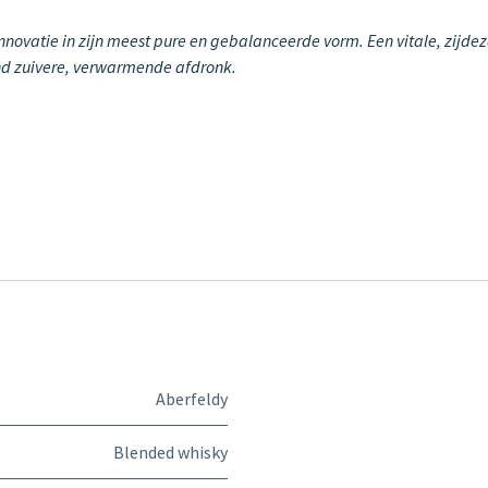
innovatie in zijn meest pure en gebalanceerde vorm. Een vitale, zijde
end zuivere, verwarmende afdronk.
Aberfeldy
Blended whisky