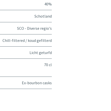
40%
Schotland
SCO - Diverse regio's
Chill-filtered / koud gefilterd
Licht geturfd
70 cl
Ex-bourbon casks