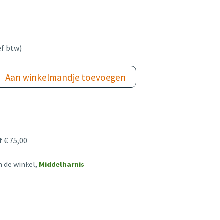
ef btw)
Aan winkelmandje toevoegen
 € 75,00
n de winkel,
Middelharnis