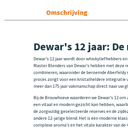
Omschrijving
Dewar's 12 jaar: De
Dewar's 12 jaar wordt door whiskyliefhebbers en 
Master Blenders van Dewar's hebben met deze re
combineren, waaronder de beroemde Aberfeldy si
proces zorgt voor een kristalheldere integratie
meer dan 175 jaar vakmanschap direct naar uw g
Bij de Brouwhoeve waarderen we Dewar's 12 om zi
een vitaal en modern gezicht kan hebben, waarb
de zorgvuldig geselecteerde reserves en de zijd
andere 12-jarige blend. Het is een moderne klassi
complexe aroma's en het vitale karakter van de 