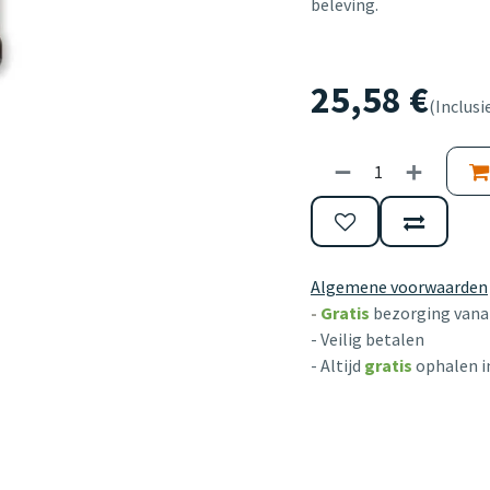
beleving.
25,58
€
(Inclusi
Algemene voorwaarden
-
Gratis
bezorging vanaf
- Veilig betalen
- Altijd
gratis
ophalen i