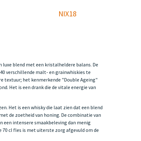
NIX18
n luxe blend met een kristalheldere balans. De
0 verschillende malt- en grainwhiskies te
ere textuur; het kenmerkende "Double Ageing"
d. Het is een drank die de vitale energie van
n. Het is een whisky die laat zien dat een blend
met de zoetheid van honing. De combinatie van
g en een intensere smaakbeleving dan menig
 70 cl fles is met uiterste zorg afgevuld om de