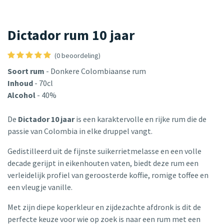
Dictador rum 10 jaar
(0 beoordeling)
Soort rum
- Donkere Colombiaanse rum
Inhoud
- 70cl
Alcohol
- 40%
De
Dictador 10 jaar
is een karaktervolle en rijke rum die de
passie van Colombia in elke druppel vangt.
Gedistilleerd uit de fijnste suikerrietmelasse en een volle
decade gerijpt in eikenhouten vaten, biedt deze rum een
verleidelijk profiel van geroosterde koffie, romige toffee en
een vleugje vanille.
Met zijn diepe koperkleur en zijdezachte afdronk is dit de
perfecte keuze voor wie op zoek is naar een rum met een