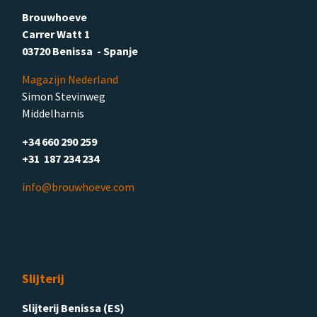
Brouwhoeve
Carrer Watt 1
03720 Benissa - Spanje
Magazijn Nederland
Simon Stevinweg
Middelharnis
+34 660 290 259
+31 187 234 234
info@brouwhoeve.com
Slijterij
Slijterij Benissa (ES)