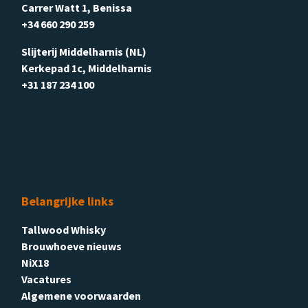
Carrer Watt 1, Benissa
+34 660 290 259
Slijterij Middelharnis (NL)
Kerkepad 1c, Middelharnis
+31 187 234 100
Belangrijke links
Tallwood Whisky
Brouwhoeve nieuws
NiX18
Vacatures
Algemene voorwaarden