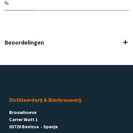
%
Beoordelingen
Distilleerderij & Bierbrouwerij
Brouwhoeve
Carrer Watt 1
03720 Benissa - Spanje