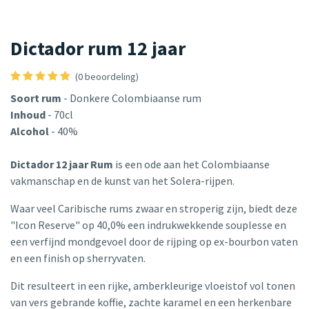
Dictador rum 12 jaar
(0 beoordeling)
Soort rum
- Donkere Colombiaanse rum
Inhoud
- 70cl
Alcohol
- 40%
Dictador 12 jaar Rum
is een ode aan het Colombiaanse
vakmanschap en de kunst van het Solera-rijpen.
Waar veel Caribische rums zwaar en stroperig zijn, biedt deze
"Icon Reserve" op 40,0% een indrukwekkende souplesse en
een verfijnd mondgevoel door de rijping op ex-bourbon vaten
en een finish op sherryvaten.
Dit resulteert in een rijke, amberkleurige vloeistof vol tonen
van vers gebrande koffie, zachte karamel en een herkenbare