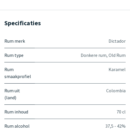
Specificaties
Rum merk
Dictador
Rum type
Donkere rum
,
Old Rum
Rum
Karamel
smaakprofiel
Rum uit
Colombia
(land)
Rum inhoud
70 cl
Rum alcohol
37,5 - 42%