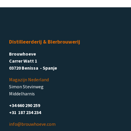
Distilleerderij & Bierbrouwerij
Brouwhoeve
Carrer Watt 1
03720 Benissa - Spanje
Magazijn Nederland
Simon Stevinweg
Middelharnis
+34 660 290 259
+31 187 234 234
info@brouwhoeve.com