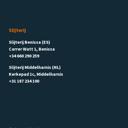
Slijterij
Slijterij Benissa (ES)
Carrer Watt 1, Benissa
+34 660 290 259
Slijterij Middelharnis (NL)
Kerkepad 1c, Middelharnis
+31 187 234 100