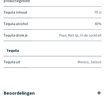
productiegebied
Tequila inhoud
70 cl
Tequila alcohol
40%
Tequila drink je
Puur
,
Met ijs
,
In de cocktail
Tequila
Tequila uit
Mexico, Jalisco
Beoordelingen