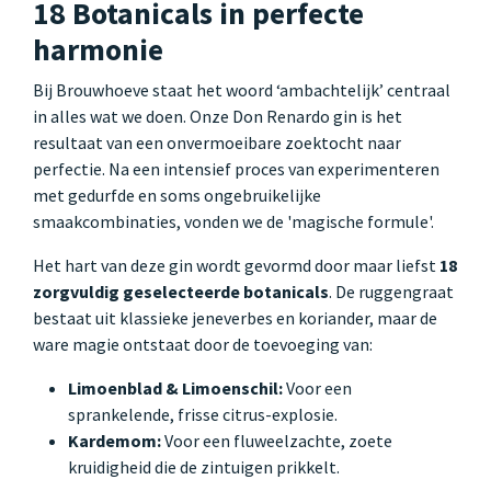
18 Botanicals in perfecte
harmonie
Bij Brouwhoeve staat het woord ‘ambachtelijk’ centraal
in alles wat we doen. Onze Don Renardo gin is het
resultaat van een onvermoeibare zoektocht naar
perfectie. Na een intensief proces van experimenteren
met gedurfde en soms ongebruikelijke
smaakcombinaties, vonden we de 'magische formule'.
Het hart van deze gin wordt gevormd door maar liefst
18
zorgvuldig geselecteerde botanicals
. De ruggengraat
bestaat uit klassieke jeneverbes en koriander, maar de
ware magie ontstaat door de toevoeging van:
Limoenblad & Limoenschil:
Voor een
sprankelende, frisse citrus-explosie.
Kardemom:
Voor een fluweelzachte, zoete
kruidigheid die de zintuigen prikkelt.