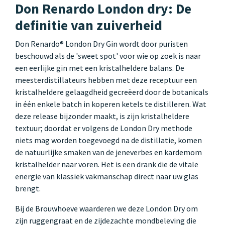
Don Renardo London dry: De
definitie van zuiverheid
Don Renardo® London Dry Gin wordt door puristen
beschouwd als de 'sweet spot' voor wie op zoek is naar
een eerlijke gin met een kristalheldere balans. De
meesterdistillateurs hebben met deze receptuur een
kristalheldere gelaagdheid gecreëerd door de botanicals
in één enkele batch in koperen ketels te distilleren. Wat
deze release bijzonder maakt, is zijn kristalheldere
textuur; doordat er volgens de London Dry methode
niets mag worden toegevoegd na de distillatie, komen
de natuurlijke smaken van de jeneverbes en kardemom
kristalhelder naar voren. Het is een drank die de vitale
energie van klassiek vakmanschap direct naar uw glas
brengt.
Bij de Brouwhoeve waarderen we deze London Dry om
zijn ruggengraat en de zijdezachte mondbeleving die