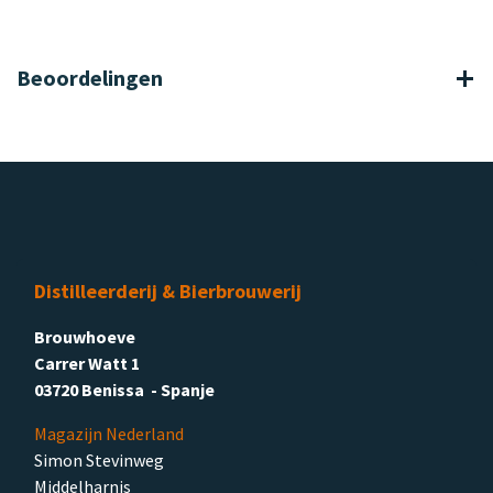
Beoordelingen
Distilleerderij & Bierbrouwerij
Brouwhoeve
Carrer Watt 1
03720 Benissa - Spanje
Magazijn Nederland
Simon Stevinweg
Middelharnis