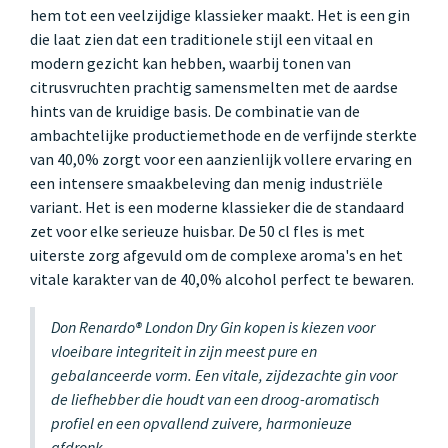
hem tot een veelzijdige klassieker maakt. Het is een gin
die laat zien dat een traditionele stijl een vitaal en
modern gezicht kan hebben, waarbij tonen van
citrusvruchten prachtig samensmelten met de aardse
hints van de kruidige basis. De combinatie van de
ambachtelijke productiemethode en de verfijnde sterkte
van 40,0% zorgt voor een aanzienlijk vollere ervaring en
een intensere smaakbeleving dan menig industriële
variant. Het is een moderne klassieker die de standaard
zet voor elke serieuze huisbar. De 50 cl fles is met
uiterste zorg afgevuld om de complexe aroma's en het
vitale karakter van de 40,0% alcohol perfect te bewaren.
Don Renardo® London Dry Gin kopen is kiezen voor
vloeibare integriteit in zijn meest pure en
gebalanceerde vorm. Een vitale, zijdezachte gin voor
de liefhebber die houdt van een droog-aromatisch
profiel en een opvallend zuivere, harmonieuze
afdronk.