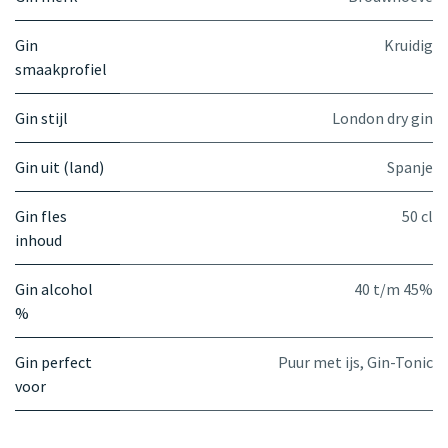
Gin
Kruidig
smaakprofiel
Gin stijl
London dry gin
Gin uit (land)
Spanje
Gin fles
50 cl
inhoud
Gin alcohol
40 t/m 45%
%
Gin perfect
Puur met ijs
,
Gin-Tonic
voor