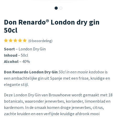
Don Renardo® London dry gin
50cl
(0 beoordeling)
Soort
– London Dry Gin
Inhoud
– 50cl
Alcohol
– 40%
Don Renardo London Dry Gin
50cl in een mooie kadobox
is
een ambachtelijke gin uit Spanje met een frisse, kruidige en
elegante stijl.
Deze London Dry Gin van Brouwhoeve wordt gemaakt met 18
botanicals, waaronder jeneverbes, koriander, limoenblad en
kardemom. In de smaak komen droge jeneverbes, citrus,
zachte kruiden en een verfijnde kruidige afdronk mooi