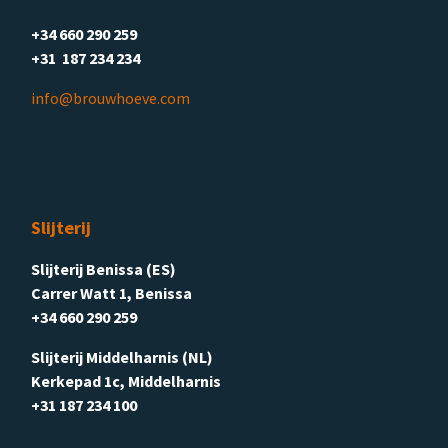
+34 660 290 259
+31 187 234 234
info@brouwhoeve.com
Slijterij
Slijterij Benissa (ES)
Carrer Watt 1, Benissa
+34 660 290 259
Slijterij Middelharnis (NL)
Kerkepad 1c, Middelharnis
+31 187 234 100