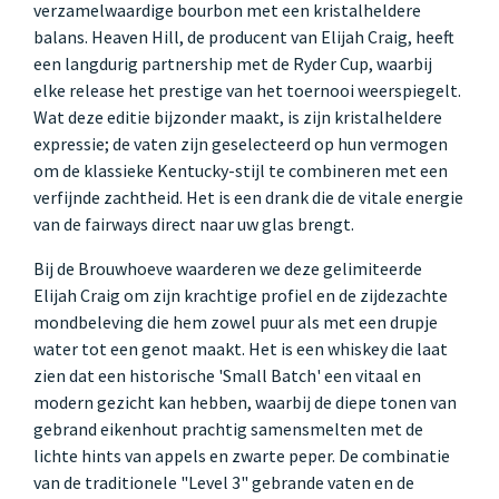
verzamelwaardige bourbon met een kristalheldere
balans. Heaven Hill, de producent van Elijah Craig, heeft
een langdurig partnership met de Ryder Cup, waarbij
elke release het prestige van het toernooi weerspiegelt.
Wat deze editie bijzonder maakt, is zijn kristalheldere
expressie; de vaten zijn geselecteerd op hun vermogen
om de klassieke Kentucky-stijl te combineren met een
verfijnde zachtheid. Het is een drank die de vitale energie
van de fairways direct naar uw glas brengt.
Bij de Brouwhoeve waarderen we deze gelimiteerde
Elijah Craig om zijn krachtige profiel en de zijdezachte
mondbeleving die hem zowel puur als met een drupje
water tot een genot maakt. Het is een whiskey die laat
zien dat een historische 'Small Batch' een vitaal en
modern gezicht kan hebben, waarbij de diepe tonen van
gebrand eikenhout prachtig samensmelten met de
lichte hints van appels en zwarte peper. De combinatie
van de traditionele "Level 3" gebrande vaten en de