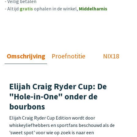
- Veilig betalen
- Altijd
gratis
ophalen in de winkel,
Middelharnis
Omschrijving
Proefnotitie
NIX18
Elijah Craig Ryder Cup: De
"Hole-in-One" onder de
bourbons
Elijah Craig Ryder Cup Edition wordt door
whiskeyliefhebbers en sportfans beschouwd als de
'sweet spot' voor wie op zoek is naar een