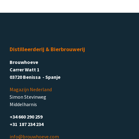
Distilleerderij & Bierbrouwerij
Brouwhoeve
Carrer Watt 1
03720 Benissa - Spanje
Magazijn Nederland
Simon Stevinweg
Middelharnis
+34 660 290 259
+31 187 234 234
info@brouwhoeve.com