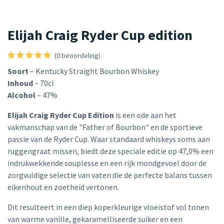
Elijah Craig Ryder Cup edition
(0 beoordeling)
Soort
– Kentucky Straight Bourbon Whiskey
Inhoud
– 70cl
Alcohol
– 47%
Elijah Craig Ryder Cup Edition
is een ode aan het
vakmanschap van de "Father of Bourbon" en de sportieve
passie van de Ryder Cup. Waar standaard whiskeys soms aan
ruggengraat missen, biedt deze speciale editie op 47,0% een
indrukwekkende souplesse en een rijk mondgevoel door de
zorgvuldige selectie van vaten die de perfecte balans tussen
eikenhout en zoetheid vertonen.
Dit resulteert in een diep koperkleurige vloeistof vol tonen
van warme vanille, gekaramelliseerde suiker en een