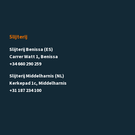
Slijterij
Slijterij Benissa (ES)
Carrer Watt 1, Benissa
+34 660 290 259
Slijterij Middelharnis (NL)
Kerkepad 1c, Middelharnis
+31 187 234 100