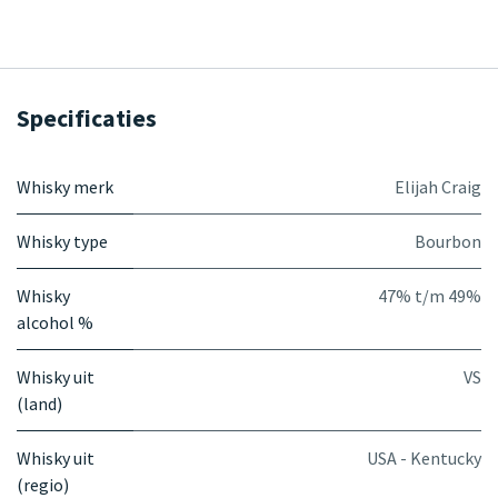
Specificaties
Whisky merk
Elijah Craig
Whisky type
Bourbon
Whisky
47% t/m 49%
alcohol %
Whisky uit
VS
(land)
Whisky uit
USA - Kentucky
(regio)