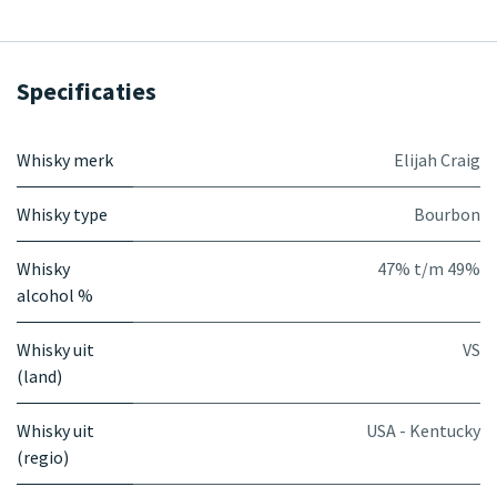
Specificaties
Whisky merk
Elijah Craig
Whisky type
Bourbon
Whisky
47% t/m 49%
alcohol %
Whisky uit
VS
(land)
Whisky uit
USA - Kentucky
(regio)