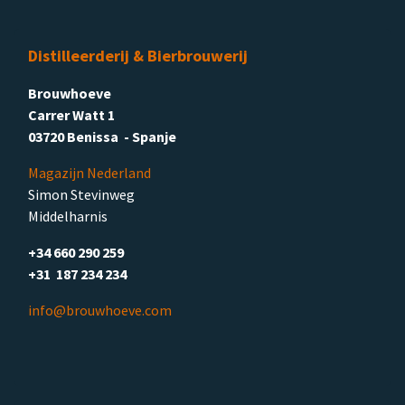
Distilleerderij & Bierbrouwerij
Brouwhoeve
Carrer Watt 1
03720 Benissa - Spanje
Magazijn Nederland
Simon Stevinweg
Middelharnis
+34 660 290 259
+31 187 234 234
info@brouwhoeve.com