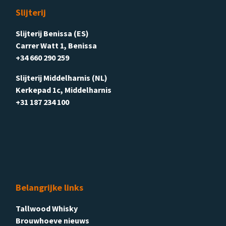
Slijterij
Slijterij Benissa (ES)
Carrer Watt 1, Benissa
+34 660 290 259
Slijterij Middelharnis (NL)
Kerkepad 1c, Middelharnis
+31 187 234 100
Belangrijke links
Tallwood Whisky
Brouwhoeve nieuws