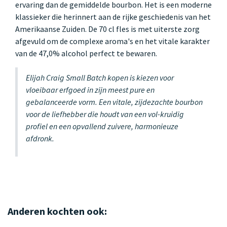
ervaring dan de gemiddelde bourbon. Het is een moderne
klassieker die herinnert aan de rijke geschiedenis van het
Amerikaanse Zuiden. De 70 cl fles is met uiterste zorg
afgevuld om de complexe aroma's en het vitale karakter
van de 47,0% alcohol perfect te bewaren.
Elijah Craig Small Batch kopen is kiezen voor
vloeibaar erfgoed in zijn meest pure en
gebalanceerde vorm. Een vitale, zijdezachte bourbon
voor de liefhebber die houdt van een vol-kruidig
profiel en een opvallend zuivere, harmonieuze
afdronk.
Anderen kochten ook: