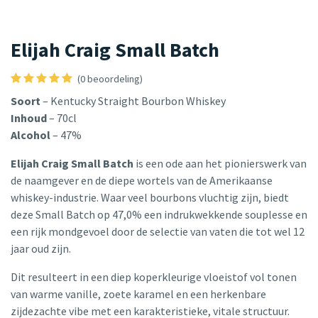
Elijah Craig Small Batch
(0 beoordeling)
Soort
– Kentucky Straight Bourbon Whiskey
Inhoud
– 70cl
Alcohol
– 47%
Elijah Craig Small Batch
is een ode aan het pionierswerk van
de naamgever en de diepe wortels van de Amerikaanse
whiskey-industrie. Waar veel bourbons vluchtig zijn, biedt
deze Small Batch op 47,0% een indrukwekkende souplesse en
een rijk mondgevoel door de selectie van vaten die tot wel 12
jaar oud zijn.
Dit resulteert in een diep koperkleurige vloeistof vol tonen
van warme vanille, zoete karamel en een herkenbare
zijdezachte vibe met een karakteristieke, vitale structuur.