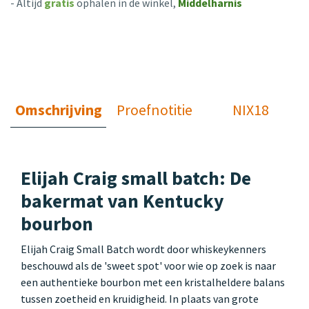
- Altijd
gratis
ophalen in de winkel,
Middelharnis
Omschrijving
Proefnotitie
NIX18
Elijah Craig small batch: De
bakermat van Kentucky
bourbon
Elijah Craig Small Batch wordt door whiskeykenners
beschouwd als de 'sweet spot' voor wie op zoek is naar
een authentieke bourbon met een kristalheldere balans
tussen zoetheid en kruidigheid. In plaats van grote