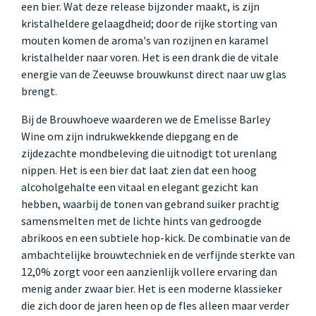
een bier. Wat deze release bijzonder maakt, is zijn
kristalheldere gelaagdheid; door de rijke storting van
mouten komen de aroma's van rozijnen en karamel
kristalhelder naar voren. Het is een drank die de vitale
energie van de Zeeuwse brouwkunst direct naar uw glas
brengt.
Bij de Brouwhoeve waarderen we de Emelisse Barley
Wine om zijn indrukwekkende diepgang en de
zijdezachte mondbeleving die uitnodigt tot urenlang
nippen. Het is een bier dat laat zien dat een hoog
alcoholgehalte een vitaal en elegant gezicht kan
hebben, waarbij de tonen van gebrand suiker prachtig
samensmelten met de lichte hints van gedroogde
abrikoos en een subtiele hop-kick. De combinatie van de
ambachtelijke brouwtechniek en de verfijnde sterkte van
12,0% zorgt voor een aanzienlijk vollere ervaring dan
menig ander zwaar bier. Het is een moderne klassieker
die zich door de jaren heen op de fles alleen maar verder