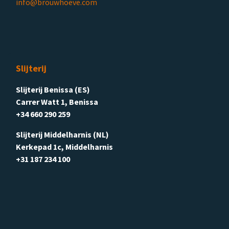
info@brouwhoeve.com
Slijterij
Slijterij Benissa (ES)
Carrer Watt 1, Benissa
+34 660 290 259
Slijterij Middelharnis (NL)
Kerkepad 1c, Middelharnis
+31 187 234 100