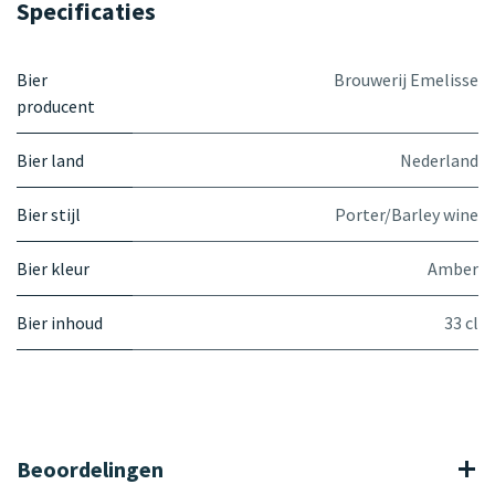
Specificaties
Bier
Brouwerij Emelisse
producent
Bier land
Nederland
Bier stijl
Porter/Barley wine
Bier kleur
Amber
Bier inhoud
33 cl
Beoordelingen