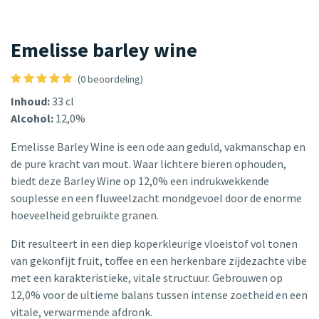
Emelisse barley wine
(0 beoordeling)
Inhoud:
33 cl
Alcohol:
12,0%
Emelisse Barley Wine is een ode aan geduld, vakmanschap en
de pure kracht van mout. Waar lichtere bieren ophouden,
biedt deze Barley Wine op 12,0% een indrukwekkende
souplesse en een fluweelzacht mondgevoel door de enorme
hoeveelheid gebruikte granen.
Dit resulteert in een diep koperkleurige vloeistof vol tonen
van gekonfijt fruit, toffee en een herkenbare zijdezachte vibe
met een karakteristieke, vitale structuur. Gebrouwen op
12,0% voor de ultieme balans tussen intense zoetheid en een
vitale, verwarmende afdronk.