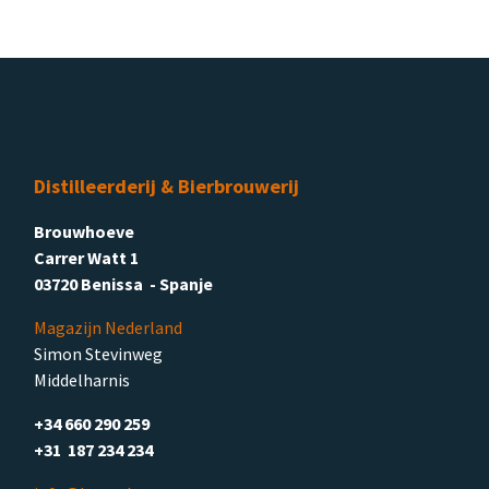
Distilleerderij & Bierbrouwerij
Brouwhoeve
Carrer Watt 1
03720 Benissa - Spanje
Magazijn Nederland
Simon Stevinweg
Middelharnis
+34 660 290 259
+31 187 234 234