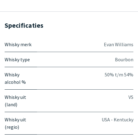
Specificaties
Whisky merk
Evan Williams
Whisky type
Bourbon
Whisky
50% t/m 54%
alcohol %
Whisky uit
VS
(land)
Whisky uit
USA - Kentucky
(regio)