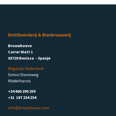
Distilleerderij & Bierbrouwerij
Brouwhoeve
Carrer Watt 1
03720 Benissa - Spanje
Magazijn Nederland
Simon Stevinweg
Middelharnis
+34 660 290 259
+31 187 234 234
info@brouwhoeve.com