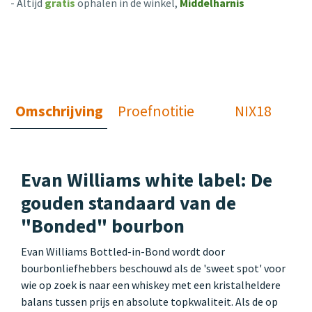
- Altijd
gratis
ophalen in de winkel,
Middelharnis
Omschrijving
Proefnotitie
NIX18
Evan Williams white label: De
gouden standaard van de
"Bonded" bourbon
Evan Williams Bottled-in-Bond wordt door
bourbonliefhebbers beschouwd als de 'sweet spot' voor
wie op zoek is naar een whiskey met een kristalheldere
balans tussen prijs en absolute topkwaliteit. Als de op