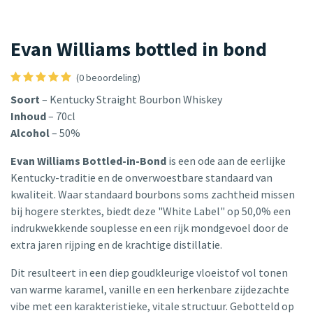
Evan Williams bottled in bond
(0 beoordeling)
Soort
– Kentucky Straight Bourbon Whiskey
Inhoud
– 70cl
Alcohol
– 50%
Evan Williams Bottled-in-Bond
is een ode aan de eerlijke
Kentucky-traditie en de onverwoestbare standaard van
kwaliteit. Waar standaard bourbons soms zachtheid missen
bij hogere sterktes, biedt deze "White Label" op 50,0% een
indrukwekkende souplesse en een rijk mondgevoel door de
extra jaren rijping en de krachtige distillatie.
Dit resulteert in een diep goudkleurige vloeistof vol tonen
van warme karamel, vanille en een herkenbare zijdezachte
vibe met een karakteristieke, vitale structuur. Gebotteld op