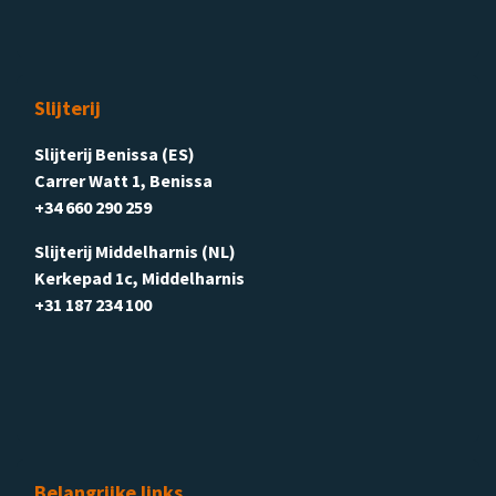
Slijterij
Slijterij Benissa (ES)
Carrer Watt 1, Benissa
+34 660 290 259
Slijterij Middelharnis (NL)
Kerkepad 1c, Middelharnis
+31 187 234 100
Belangrijke links