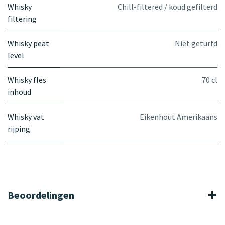
Whisky
Chill-filtered / koud gefilterd
filtering
Whisky peat
Niet geturfd
level
Whisky fles
70 cl
inhoud
Whisky vat
Eikenhout Amerikaans
rijping
Beoordelingen