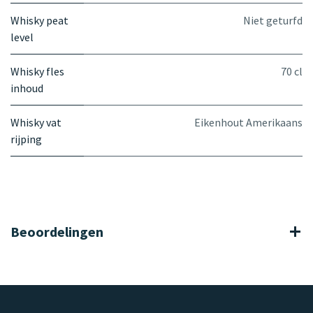
Whisky peat
Niet geturfd
level
Whisky fles
70 cl
inhoud
Whisky vat
Eikenhout Amerikaans
rijping
Beoordelingen