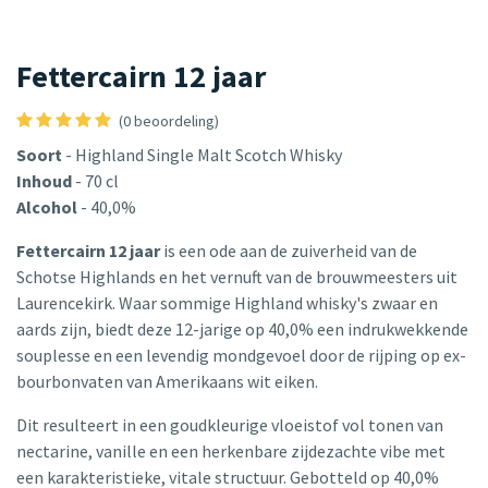
Fettercairn 12 jaar
(0 beoordeling)
Soort
- Highland Single Malt Scotch Whisky
Inhoud
- 70 cl
Alcohol
- 40,0%
Fettercairn 12 jaar
is een ode aan de zuiverheid van de
Schotse Highlands en het vernuft van de brouwmeesters uit
Laurencekirk. Waar sommige Highland whisky's zwaar en
aards zijn, biedt deze 12-jarige op 40,0% een indrukwekkende
souplesse en een levendig mondgevoel door de rijping op ex-
bourbonvaten van Amerikaans wit eiken.
Dit resulteert in een goudkleurige vloeistof vol tonen van
nectarine, vanille en een herkenbare zijdezachte vibe met
een karakteristieke, vitale structuur. Gebotteld op 40,0%