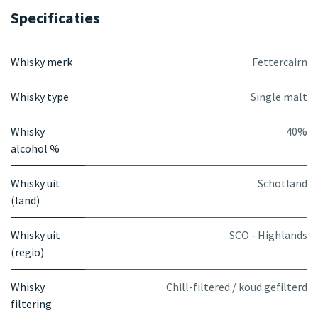
Specificaties
Whisky merk
Fettercairn
Whisky type
Single malt
Whisky
40%
alcohol %
Whisky uit
Schotland
(land)
Whisky uit
SCO - Highlands
(regio)
Whisky
Chill-filtered / koud gefilterd
filtering