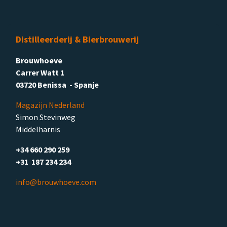
Distilleerderij & Bierbrouwerij
Brouwhoeve
Carrer Watt 1
03720 Benissa - Spanje
Magazijn Nederland
Simon Stevinweg
Middelharnis
+34 660 290 259
+31 187 234 234
info@brouwhoeve.com