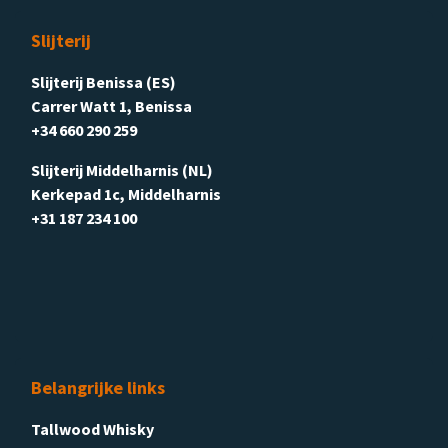
Slijterij
Slijterij Benissa (ES)
Carrer Watt 1, Benissa
+34 660 290 259
Slijterij Middelharnis (NL)
Kerkepad 1c, Middelharnis
+31 187 234 100
Belangrijke links
Tallwood Whisky