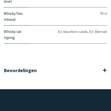
level
Whisky fles
70 cl
inhoud
Whisky vat
Ex-bourbon casks
,
Ex-Biervat
rijping
Beoordelingen