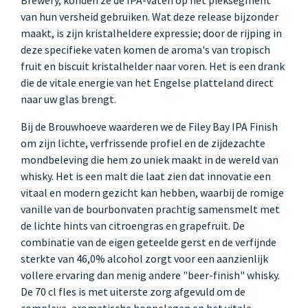
van hun versheid gebruiken. Wat deze release bijzonder
maakt, is zijn kristalheldere expressie; door de rijping in
deze specifieke vaten komen de aroma's van tropisch
fruit en biscuit kristalhelder naar voren. Het is een drank
die de vitale energie van het Engelse platteland direct
naar uw glas brengt.
Bij de Brouwhoeve waarderen we de Filey Bay IPA Finish
om zijn lichte, verfrissende profiel en de zijdezachte
mondbeleving die hem zo uniek maakt in de wereld van
whisky. Het is een malt die laat zien dat innovatie een
vitaal en modern gezicht kan hebben, waarbij de romige
vanille van de bourbonvaten prachtig samensmelt met
de lichte hints van citroengras en grapefruit. De
combinatie van de eigen geteelde gerst en de verfijnde
sterkte van 46,0% alcohol zorgt voor een aanzienlijk
vollere ervaring dan menig andere "beer-finish" whisky.
De 70 cl fles is met uiterste zorg afgevuld om de
complexe, aromatische hoppelagen en het vitale