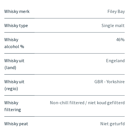
Whisky merk
Filey Bay
Whisky type
Single malt
Whisky
46%
alcohol %
Whisky uit
Engeland
(land)
Whisky uit
GBR - Yorkshire
(regio)
Whisky
Non-chill filtered / niet koud gefilterd
filtering
Whisky peat
Niet geturfd