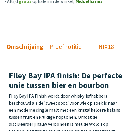
- Altijd
gratis
ophalen in de winkel,
Middelharnis
Omschrijving
Proefnotitie
NIX18
Filey Bay IPA finish: De perfecte
unie tussen bier en bourbon
Filey Bay IPA Finish wordt door whiskyliefhebbers
beschouwd als de 'sweet spot' voor wie op zoek is naar
een moderne single malt met een kristalheldere balans
tussen fruit en kruidige hoptonen. Omdat de
distilleerderij nauw verbonden is met de Wold Top
Brewery, konden ze de IPA-vaten op het pieksegment