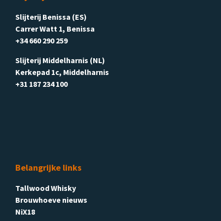
Slijterij Benissa (ES)
Carrer Watt 1, Benissa
+34 660 290 259
Slijterij Middelharnis (NL)
Kerkepad 1c, Middelharnis
+31 187 234 100
Belangrijke links
Tallwood Whisky
Brouwhoeve nieuws
NiX18