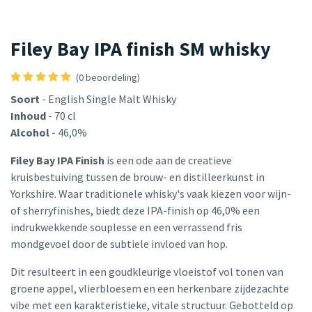
Filey Bay IPA finish SM whisky
(0 beoordeling)
Soort
- English Single Malt Whisky
Inhoud
- 70 cl
Alcohol
- 46,0%
Filey Bay IPA Finish
is een ode aan de creatieve
kruisbestuiving tussen de brouw- en distilleerkunst in
Yorkshire. Waar traditionele whisky's vaak kiezen voor wijn-
of sherryfinishes, biedt deze IPA-finish op 46,0% een
indrukwekkende souplesse en een verrassend fris
mondgevoel door de subtiele invloed van hop.
Dit resulteert in een goudkleurige vloeistof vol tonen van
groene appel, vlierbloesem en een herkenbare zijdezachte
vibe met een karakteristieke, vitale structuur. Gebotteld op