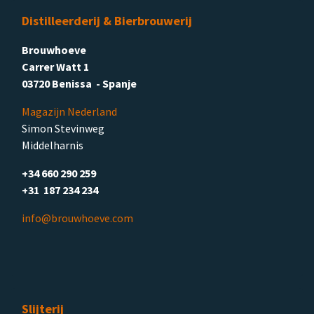
Distilleerderij & Bierbrouwerij
Brouwhoeve
Carrer Watt 1
03720 Benissa - Spanje
Magazijn Nederland
Simon Stevinweg
Middelharnis
+34 660 290 259
+31 187 234 234
info@brouwhoeve.com
Slijterij