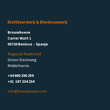
Distilleerderij & Bierbrouwerij
Brouwhoeve
Carrer Watt 1
03720 Benissa - Spanje
Magazijn Nederland
Simon Stevinweg
Middelharnis
+34 660 290 259
+31 187 234 234
info@brouwhoeve.com