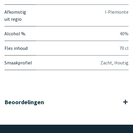
Afkomstig
I-Piemonte
uit regio
Alcohol %.
40%
Fles inhoud
70 cl
Smaakprofiel
Zacht
,
Houtig
Beoordelingen