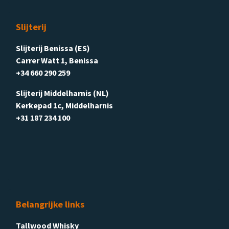
Slijterij
Slijterij Benissa (ES)
Carrer Watt 1, Benissa
+34 660 290 259
Slijterij Middelharnis (NL)
Kerkepad 1c, Middelharnis
+31 187 234 100
Belangrijke links
Tallwood Whisky