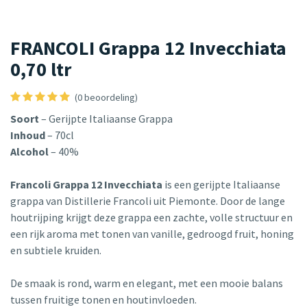
FRANCOLI Grappa 12 Invecchiata
0,70 ltr
(0 beoordeling)
Soort
– Gerijpte Italiaanse Grappa
Inhoud
– 70cl
Alcohol
– 40%
Francoli Grappa 12 Invecchiata
is een gerijpte Italiaanse
grappa van Distillerie Francoli uit Piemonte. Door de lange
houtrijping krijgt deze grappa een zachte, volle structuur en
een rijk aroma met tonen van vanille, gedroogd fruit, honing
en subtiele kruiden.
De smaak is rond, warm en elegant, met een mooie balans
tussen fruitige tonen en houtinvloeden.