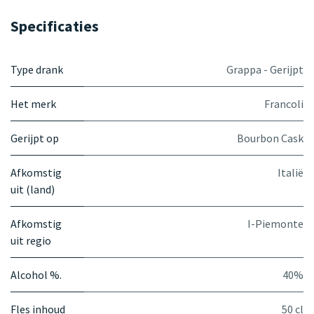
Specificaties
Type drank
Grappa - Gerijpt
Het merk
Francoli
Gerijpt op
Bourbon Cask
Afkomstig
Italië
uit (land)
Afkomstig
I-Piemonte
uit regio
Alcohol %.
40%
Fles inhoud
50 cl