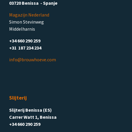
03720 Benissa - Spanje
Magazijn Nederland
Simon Stevinweg
Middelharnis
+34 660 290 259
+31 187 234 234
info@brouwhoeve.com
Slijterij
Slijterij Benissa (ES)
Carrer Watt 1, Benissa
+34 660 290 259