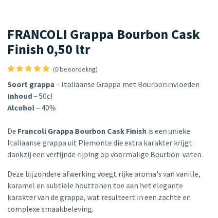
FRANCOLI Grappa Bourbon Cask
Finish 0,50 ltr
(0 beoordeling)
Soort grappa
– Italiaanse Grappa met Bourboninvloeden
Inhoud
– 50cl
Alcohol
– 40%
De
Francoli Grappa Bourbon Cask Finish
is een unieke
Italiaanse grappa uit Piemonte die extra karakter krijgt
dankzij een verfijnde rijping op voormalige Bourbon-vaten.
Deze bijzondere afwerking voegt rijke aroma's van vanille,
karamel en subtiele houttonen toe aan het elegante
karakter van de grappa, wat resulteert in een zachte en
complexe smaakbeleving.