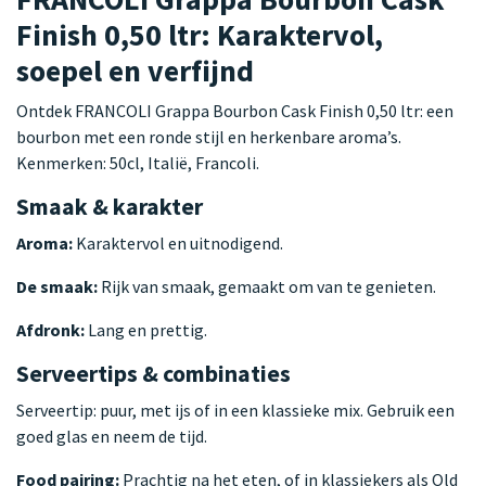
Finish 0,50 ltr: Karaktervol,
soepel en verfijnd
Ontdek FRANCOLI Grappa Bourbon Cask Finish 0,50 ltr: een
bourbon met een ronde stijl en herkenbare aroma’s.
Kenmerken: 50cl, Italië, Francoli.
Smaak & karakter
Aroma:
Karaktervol en uitnodigend.
De smaak:
Rijk van smaak, gemaakt om van te genieten.
Afdronk:
Lang en prettig.
Serveertips & combinaties
Serveertip: puur, met ijs of in een klassieke mix. Gebruik een
goed glas en neem de tijd.
Food pairing:
Prachtig na het eten, of in klassiekers als Old