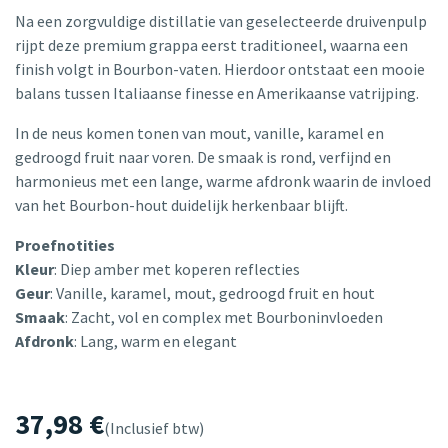
Na een zorgvuldige distillatie van geselecteerde druivenpulp
rijpt deze premium grappa eerst traditioneel, waarna een
finish volgt in Bourbon-vaten. Hierdoor ontstaat een mooie
balans tussen Italiaanse finesse en Amerikaanse vatrijping.
In de neus komen tonen van mout, vanille, karamel en
gedroogd fruit naar voren. De smaak is rond, verfijnd en
harmonieus met een lange, warme afdronk waarin de invloed
van het Bourbon-hout duidelijk herkenbaar blijft.
Proefnotities
Kleur
: Diep amber met koperen reflecties
Geur
: Vanille, karamel, mout, gedroogd fruit en hout
Smaak
: Zacht, vol en complex met Bourboninvloeden
Afdronk
: Lang, warm en elegant
37,98
€
(Inclusief btw)