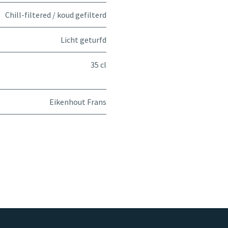
Chill-filtered / koud gefilterd
Licht geturfd
35 cl
Eikenhout Frans