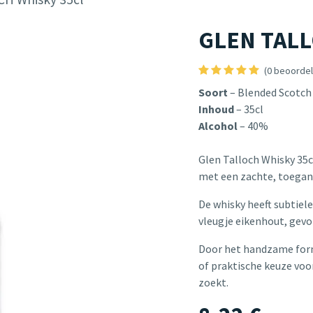
GLEN TALL
(0 beoordel
Soort
– Blended Scotch
Inhoud
– 35cl
Alcohol
– 40%
Glen Talloch Whisky 35c
met een zachte, toegan
De whisky heeft subtiele
vleugje eikenhout, gevo
Door het handzame formaa
of praktische keuze voo
zoekt.