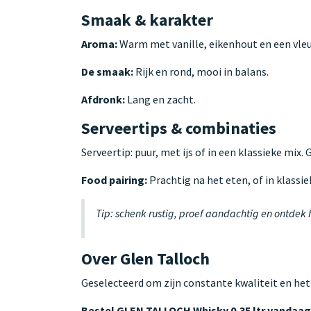
Smaak & karakter
Aroma:
Warm met vanille, eikenhout en een vleu
De smaak:
Rijk en rond, mooi in balans.
Afdronk:
Lang en zacht.
Serveertips & combinaties
Serveertip: puur, met ijs of in een klassieke mix.
Food pairing:
Prachtig na het eten, of in klassie
Tip: schenk rustig, proef aandachtig en ontdek
Over Glen Talloch
Geselecteerd om zijn constante kwaliteit en het
Bestel GLEN TALLOCH Whisky 0,35 ltr vandaa