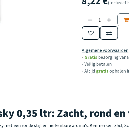
8,22
€
(Inclusief 
Algemene voorwaarden
-
Gratis
bezorging vanaf
- Veilig betalen
- Altijd
gratis
ophalen i
y 0,35 ltr: Zacht, rond en
y met een ronde stijl en herkenbare aroma’s. Kenmerken: 35cl, Sc