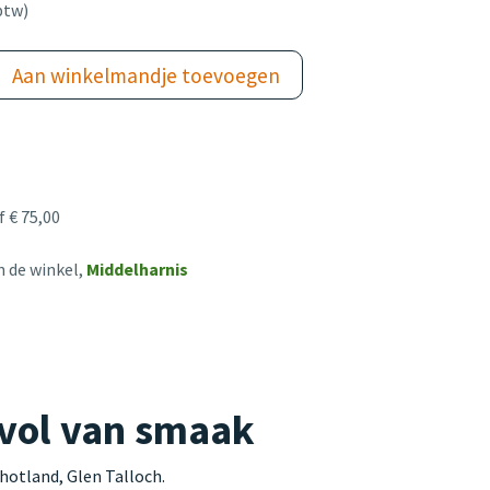
btw)
Aan winkelmandje toevoegen
 € 75,00
n de winkel,
Middelharnis
 vol van smaak
hotland, Glen Talloch.