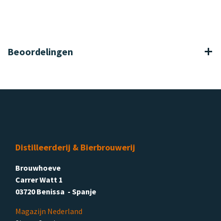
Beoordelingen
Distilleerderij & Bierbrouwerij
Brouwhoeve
Carrer Watt 1
03720 Benissa - Spanje
Magazijn Nederland