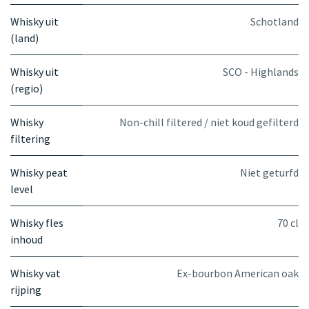
Whisky uit
Schotland
(land)
Whisky uit
SCO - Highlands
(regio)
Whisky
Non-chill filtered / niet koud gefilterd
filtering
Whisky peat
Niet geturfd
level
Whisky fles
70 cl
inhoud
Whisky vat
Ex-bourbon American oak
rijping