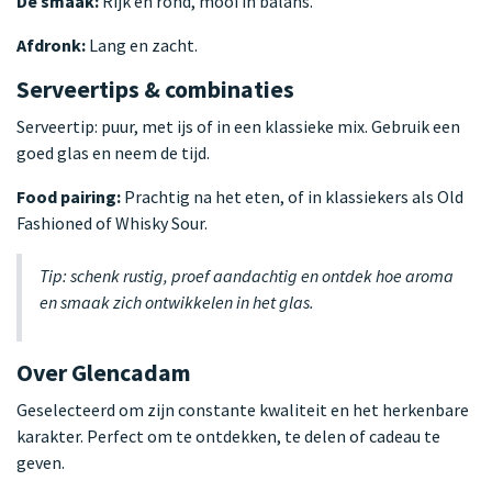
De smaak:
Rijk en rond, mooi in balans.
Afdronk:
Lang en zacht.
Serveertips & combinaties
Serveertip: puur, met ijs of in een klassieke mix. Gebruik een
goed glas en neem de tijd.
Food pairing:
Prachtig na het eten, of in klassiekers als Old
Fashioned of Whisky Sour.
Tip: schenk rustig, proef aandachtig en ontdek hoe aroma
en smaak zich ontwikkelen in het glas.
Over Glencadam
Geselecteerd om zijn constante kwaliteit en het herkenbare
karakter. Perfect om te ontdekken, te delen of cadeau te
geven.