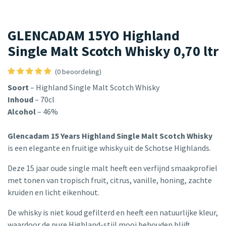
GLENCADAM 15YO Highland
Single Malt Scotch Whisky 0,70 ltr
(0 beoordeling)
Soort
– Highland Single Malt Scotch Whisky
Inhoud
– 70cl
Alcohol
– 46%
Glencadam 15 Years Highland Single Malt Scotch Whisky
is een elegante en fruitige whisky uit de Schotse Highlands.
Deze 15 jaar oude single malt heeft een verfijnd smaakprofiel
met tonen van tropisch fruit, citrus, vanille, honing, zachte
kruiden en licht eikenhout.
De whisky is niet koud gefilterd en heeft een natuurlijke kleur,
waardoor de pure Highland-stijl mooi behouden blijft.