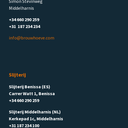
Simon Stevinweg
Middelharnis
+34 660 290 259
+31 187 234 234
info@brouwhoeve.com
Slijterij
Slijterij Benissa (ES)
Carrer Watt 1, Benissa
+34 660 290 259
Slijterij Middelharnis (NL)
Kerkepad 1c, Middelharnis
+31 187 234 100