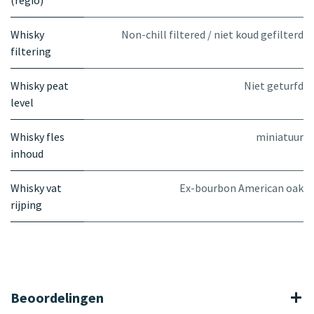
Whisky
Non-chill filtered / niet koud gefilterd
filtering
Whisky peat
Niet geturfd
level
Whisky fles
miniatuur
inhoud
Whisky vat
Ex-bourbon American oak
rijping
Beoordelingen