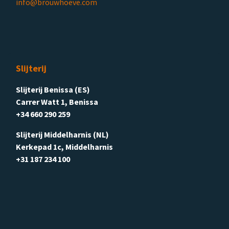
info@brouwhoeve.com
Slijterij
Slijterij Benissa (ES)
Carrer Watt 1, Benissa
+34 660 290 259
Slijterij Middelharnis (NL)
Kerkepad 1c, Middelharnis
+31 187 234 100