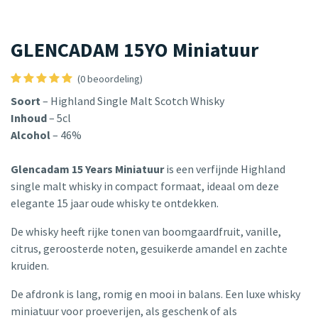
GLENCADAM 15YO Miniatuur
(0 beoordeling)
Soort
– Highland Single Malt Scotch Whisky
Inhoud
– 5cl
Alcohol
– 46%
Glencadam 15 Years Miniatuur
is een verfijnde Highland
single malt whisky in compact formaat, ideaal om deze
elegante 15 jaar oude whisky te ontdekken.
De whisky heeft rijke tonen van boomgaardfruit, vanille,
citrus, geroosterde noten, gesuikerde amandel en zachte
kruiden.
De afdronk is lang, romig en mooi in balans. Een luxe whisky
miniatuur voor proeverijen, als geschenk of als