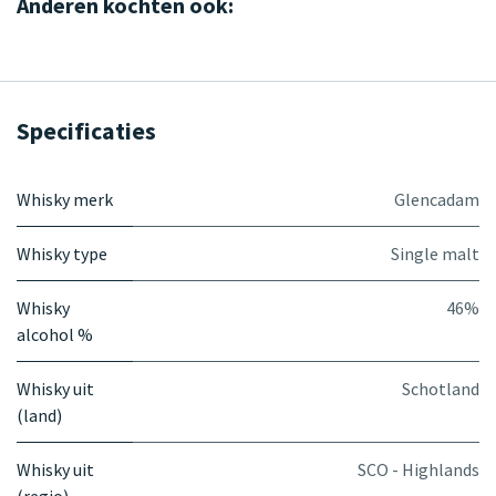
Anderen kochten ook:
Specificaties
Whisky merk
Glencadam
Whisky type
Single malt
Whisky
46%
alcohol %
Whisky uit
Schotland
(land)
Whisky uit
SCO - Highlands
(regio)