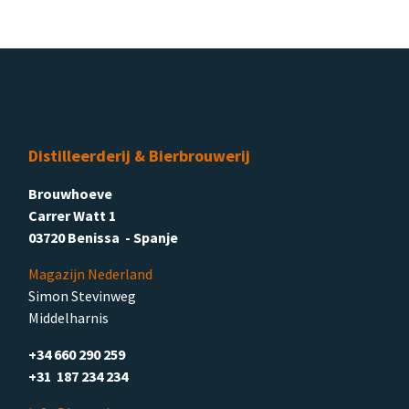
Distilleerderij & Bierbrouwerij
Brouwhoeve
Carrer Watt 1
03720 Benissa - Spanje
Magazijn Nederland
Simon Stevinweg
Middelharnis
+34 660 290 259
+31 187 234 234