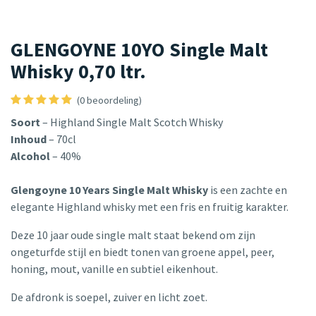
GLENGOYNE 10YO Single Malt
Whisky 0,70 ltr.
(0 beoordeling)
Soort
– Highland Single Malt Scotch Whisky
Inhoud
– 70cl
Alcohol
– 40%
Glengoyne 10 Years Single Malt Whisky
is een zachte en
elegante Highland whisky met een fris en fruitig karakter.
Deze 10 jaar oude single malt staat bekend om zijn
ongeturfde stijl en biedt tonen van groene appel, peer,
honing, mout, vanille en subtiel eikenhout.
De afdronk is soepel, zuiver en licht zoet.