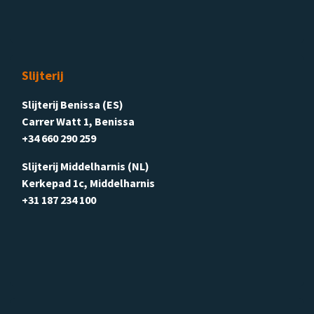
Slijterij
Slijterij Benissa (ES)
Carrer Watt 1, Benissa
+34 660 290 259
Slijterij Middelharnis (NL)
Kerkepad 1c, Middelharnis
+31 187 234 100