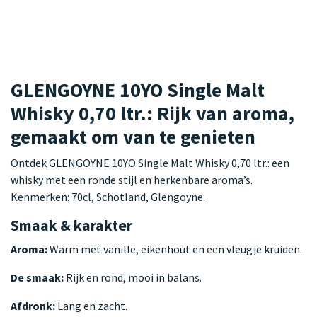
GLENGOYNE 10YO Single Malt
Whisky 0,70 ltr.: Rijk van aroma,
gemaakt om van te genieten
Ontdek GLENGOYNE 10YO Single Malt Whisky 0,70 ltr.: een
whisky met een ronde stijl en herkenbare aroma’s.
Kenmerken: 70cl, Schotland, Glengoyne.
Smaak & karakter
Aroma:
Warm met vanille, eikenhout en een vleugje kruiden.
De smaak:
Rijk en rond, mooi in balans.
Afdronk:
Lang en zacht.