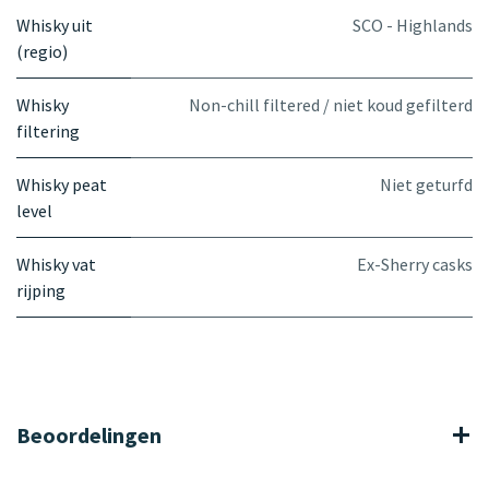
Whisky uit
SCO - Highlands
(regio)
Whisky
Non-chill filtered / niet koud gefilterd
filtering
Whisky peat
Niet geturfd
level
Whisky vat
Ex-Sherry casks
rijping
Beoordelingen