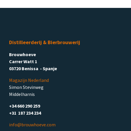
Distilleerderij & Bierbrouwerij
Brouwhoeve
Carrer Watt 1
03720 Benissa - Spanje
Magazijn Nederland
Simon Stevinweg
Middelharnis
+34 660 290 259
+31 187 234 234
info@brouwhoeve.com