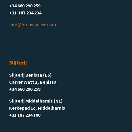
+34 660 290 259
+31 187 234 234
info@brouwhoeve.com
Slijterij
Slijterij Benissa (ES)
Carrer Watt 1, Benissa
+34 660 290 259
Slijterij Middelharnis (NL)
Kerkepad 1c, Middelharnis
+31 187 234 100