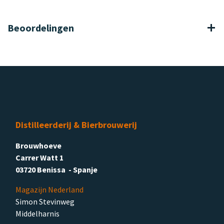
Beoordelingen
Distilleerderij & Bierbrouwerij
Brouwhoeve
Carrer Watt 1
03720 Benissa - Spanje
Magazijn Nederland
Simon Stevinweg
Middelharnis