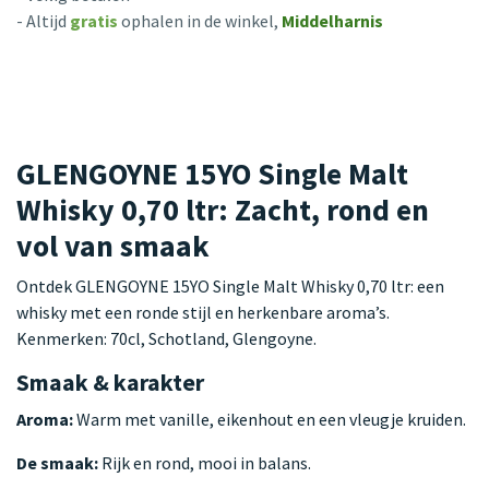
- Altijd
gratis
ophalen in de winkel,
Middelharnis
GLENGOYNE 15YO Single Malt
Whisky 0,70 ltr: Zacht, rond en
vol van smaak
Ontdek GLENGOYNE 15YO Single Malt Whisky 0,70 ltr: een
whisky met een ronde stijl en herkenbare aroma’s.
Kenmerken: 70cl, Schotland, Glengoyne.
Smaak & karakter
Aroma:
Warm met vanille, eikenhout en een vleugje kruiden.
De smaak:
Rijk en rond, mooi in balans.