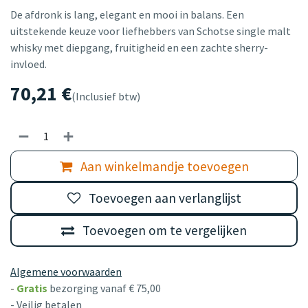
De afdronk is lang, elegant en mooi in balans. Een
uitstekende keuze voor liefhebbers van Schotse single malt
whisky met diepgang, fruitigheid en een zachte sherry-
invloed.
70,21
€
(Inclusief btw)
Aan winkelmandje toevoegen
Toevoegen aan verlanglijst
Toevoegen om te vergelijken
Algemene voorwaarden
-
Gratis
bezorging vanaf € 75,00
- Veilig betalen