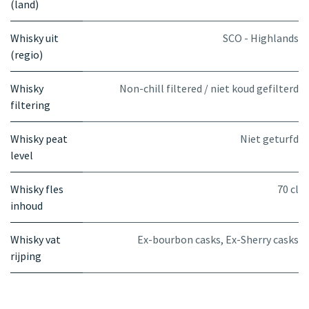
(land)
Whisky uit
SCO - Highlands
(regio)
Whisky
Non-chill filtered / niet koud gefilterd
filtering
Whisky peat
Niet geturfd
level
Whisky fles
70 cl
inhoud
Whisky vat
Ex-bourbon casks
,
Ex-Sherry casks
rijping