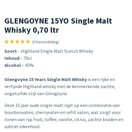
GLENGOYNE 15YO Single Malt
Whisky 0,70 ltr
(0 beoordeling)
Soort
– Highland Single Malt Scotch Whisky
Inhoud
– 70cl
Alcohol
– 43%
Glengoyne 15 Years Single Malt Whisky
is een rijke en
verfijnde Highland whisky met de kenmerkende zachte,
ongeturfde stijl van Glengoyne.
Deze 15 jaar oude single malt rijpt op een combinatie van
bourbonvaten, sherryvaten en refill vaten, wat zorgt voor
tonen van rijp fruit, toffee, vanille, citrus, zachte kruiden en
subtiel eikenhout.