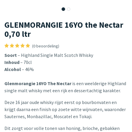
GLENMORANGIE 16YO the Nectar
0,70 ltr
(0 beoordeling)
Soort
– Highland Single Malt Scotch Whisky
Inhoud
– 70cl
Alcohol
– 46%
Glenmorangie 16YO The Nectar
is een weelderige Highland
single malt whisky met een rijk en dessertachtig karakter.
Deze 16 jaar oude whisky rijpt eerst op bourbonvaten en
krijgt daarna een finish op zoete witte wijnvaten, waaronder
Sauternes, Monbazillac, Moscatel en Tokaji.
Dit zorgt voor volle tonen van honing, brioche, gebakken