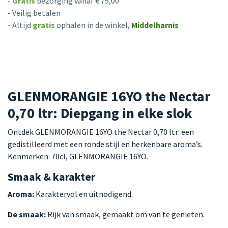
-
Gratis
bezorging vanaf € 75,00
- Veilig betalen
- Altijd
gratis
ophalen in de winkel,
Middelharnis
GLENMORANGIE 16YO the Nectar
0,70 ltr: Diepgang in elke slok
Ontdek GLENMORANGIE 16YO the Nectar 0,70 ltr: een
gedistilleerd met een ronde stijl en herkenbare aroma’s.
Kenmerken: 70cl, GLENMORANGIE 16YO.
Smaak & karakter
Aroma:
Karaktervol en uitnodigend.
De smaak:
Rijk van smaak, gemaakt om van te genieten.