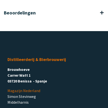
Beoordelingen
Distilleerderij & Bierbrouwerij
Brouwhoeve
Carrer Watt 1
03720 Benissa - Spanje
Magazijn Nederland
Simon Stevinweg
Middelharnis