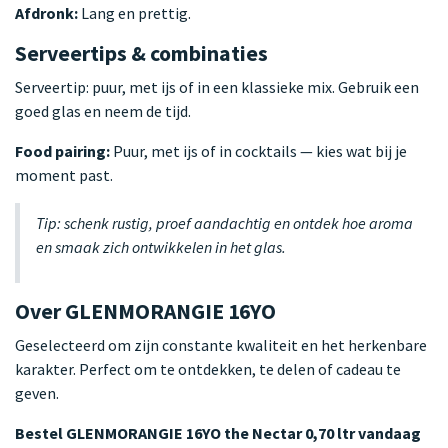
Afdronk:
Lang en prettig.
Serveertips & combinaties
Serveertip: puur, met ijs of in een klassieke mix. Gebruik een
goed glas en neem de tijd.
Food pairing:
Puur, met ijs of in cocktails — kies wat bij je
moment past.
Tip: schenk rustig, proef aandachtig en ontdek hoe aroma
en smaak zich ontwikkelen in het glas.
Over GLENMORANGIE 16YO
Geselecteerd om zijn constante kwaliteit en het herkenbare
karakter. Perfect om te ontdekken, te delen of cadeau te
geven.
Bestel GLENMORANGIE 16YO the Nectar 0,70 ltr vandaag