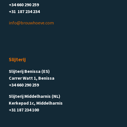
+34 660 290 259
+31 187 234 234
info@brouwhoeve.com
Slijterij
Slijterij Benissa (ES)
Carrer Watt 1, Benissa
+34 660 290 259
Slijterij Middelharnis (NL)
Kerkepad 1c, Middelharnis
+31 187 234 100