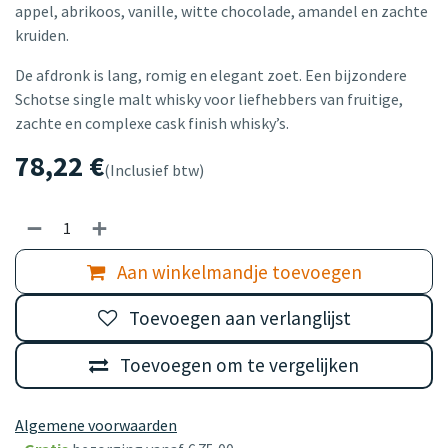
appel, abrikoos, vanille, witte chocolade, amandel en zachte
kruiden.
De afdronk is lang, romig en elegant zoet. Een bijzondere
Schotse single malt whisky voor liefhebbers van fruitige,
zachte en complexe cask finish whisky’s.
78,22
€
(Inclusief btw)
Aan winkelmandje toevoegen
Toevoegen aan verlanglijst
Toevoegen om te vergelijken
Algemene voorwaarden