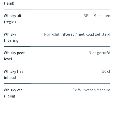
(land)
Whisky uit
BEL - Mechelen
(regio)
Whisky
Non-chill filtered / niet koud gefilterd
filtering
Whisky peat
Niet geturfd
level
Whisky fles
50 cl
inhoud
Whisky vat
Ex-Wijnvaten Madeira
rijping