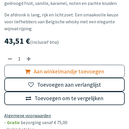
gedroogd fruit, vanille, karamel, noten en zachte kruiden.
De afdronk is lang, rijk en lichtzoet. Een smaakvolle keuze
voor liefhebbers van Belgische whisky met een elegante
wijnvatrijping.
43,51
€
(Inclusief btw)
Aan winkelmandje toevoegen
Toevoegen aan verlanglijst
Toevoegen om te vergelijken
Algemene voorwaarden
-
Gratis
bezorging vanaf € 75,00