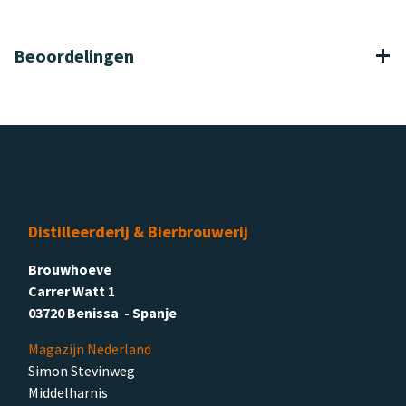
Beoordelingen
Distilleerderij & Bierbrouwerij
Brouwhoeve
Carrer Watt 1
03720 Benissa - Spanje
Magazijn Nederland
Simon Stevinweg
Middelharnis