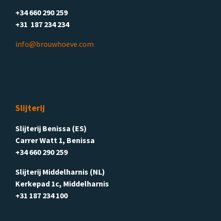
+34 660 290 259
+31 187 234 234
info@brouwhoeve.com
Slijterij
Slijterij Benissa (ES)
Carrer Watt 1, Benissa
+34 660 290 259
Slijterij Middelharnis (NL)
Kerkepad 1c, Middelharnis
+31 187 234 100