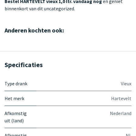
Bestel HARTEVELT vieux 1,0 ltr. vandaag nog
en geniet
binnenkort van dit uncategorized.
Anderen kochten ook:
Specificaties
Type drank
Vieux
Het merk
Hartevelt
Afkomstig
Nederland
uit (land)
Afkomstig
NL