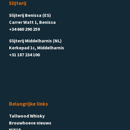
Slijterij
Slijterij Benissa (ES)
Carrer Watt 1, Benissa
+34 660 290 259
Slijterij Middelharnis (NL)
Kerkepad 1c, Middelharnis
+31 187 234 100
Belangrijke links
Tallwood Whisky
Brouwhoeve nieuws
NiX18