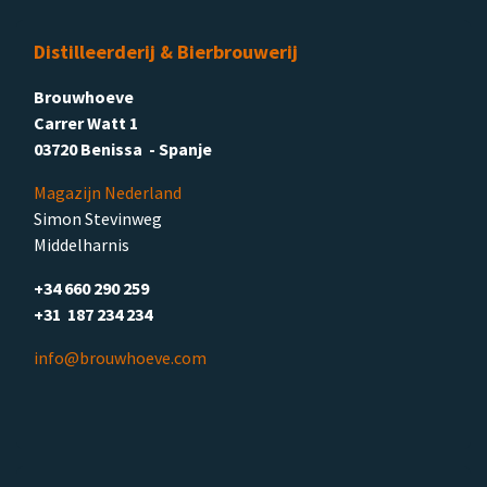
Distilleerderij & Bierbrouwerij
Brouwhoeve
Carrer Watt 1
03720 Benissa - Spanje
Magazijn Nederland
Simon Stevinweg
Middelharnis
+34 660 290 259
+31 187 234 234
info@brouwhoeve.com