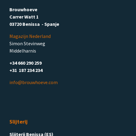
Brouwhoeve
Carrer Watt 1
03720 Benissa - Spanje
Magazijn Nederland
Simon Stevinweg
Middelharnis
+34 660 290 259
+31 187 234 234
info@brouwhoeve.com
Slijterij
Slijterij Benissa (ES)