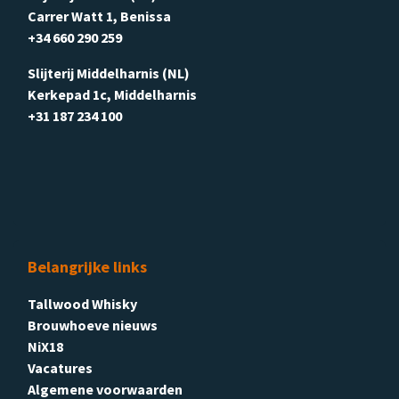
Carrer Watt 1, Benissa
+34 660 290 259
Slijterij Middelharnis (NL)
Kerkepad 1c, Middelharnis
+31 187 234 100
Belangrijke links
Tallwood Whisky
Brouwhoeve nieuws
NiX18
Vacatures
Algemene voorwaarden