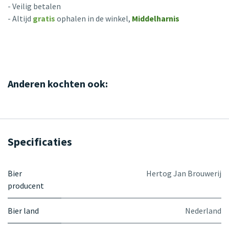
- Veilig betalen
- Altijd
gratis
ophalen in de winkel,
Middelharnis
Anderen kochten ook:
Specificaties
Bier
Hertog Jan Brouwerij
producent
Bier land
Nederland